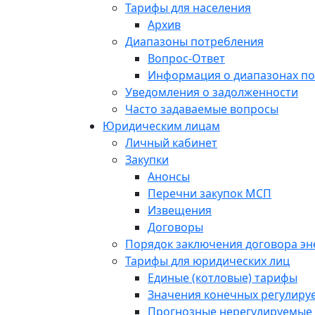
Тарифы для населения
Архив
Диапазоны потребления
Вопрос-Ответ
Информация о диапазонах п
Уведомления о задолженности
Часто задаваемые вопросы
Юридическим лицам
Личный кабинет
Закупки
Анонсы
Перечни закупок МСП
Извещения
Договоры
Порядок заключения договора э
Тарифы для юридических лиц
Единые (котловые) тарифы
Значения конечных регулиру
Прогнозные нерегулируемые 