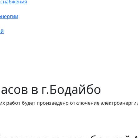
оснабжения
энергии
ий
часов в г.Бодайбо
их работ будет произведено отключение электроэнергии