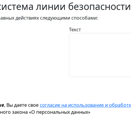
истема линии безопасности
авных действиях следующими способами:
Текст
ие
, Вы даете свое
согласие на использование и обрабо
ьного закона «О персональных данных»