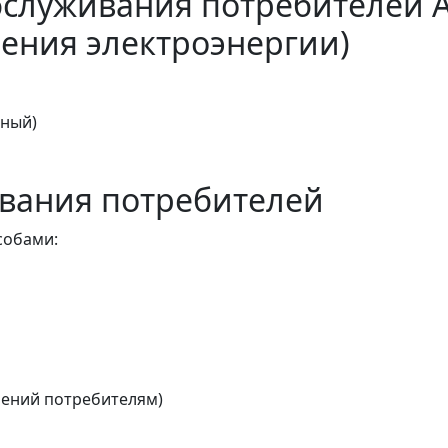
бслуживания потребителей 
ения электроэнергии)
тный)
вания потребителей
собами:
ений потребителям)