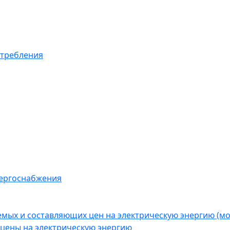
отребления
нергоснабжения
емых и составляющих цен на электрическую энергию (
цены на электрическую энергию