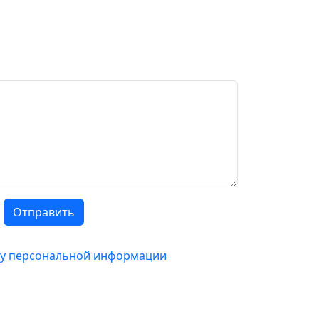
Отправить
тку персональной информации