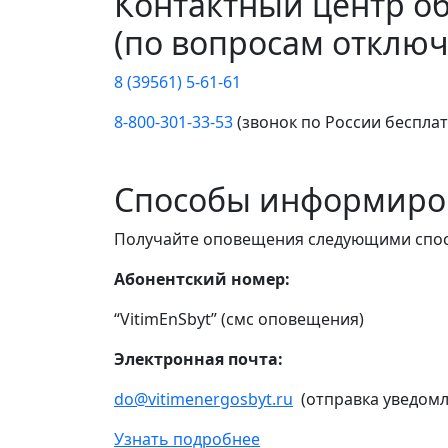
Контактный центр о
(по вопросам отключ
8 (39561) 5-61-61
8-800-301-33-53
(звонок по России беспла
Способы информиро
Получайте оповещения следующими спо
Абонентский номер:
“VitimEnSbyt” (смс оповещения)
Электронная почта:
do@vitimenergosbyt.ru
(отправка уведомл
Узнать подробнее