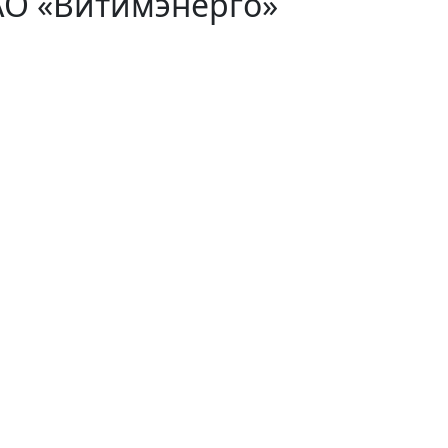
АО «Витимэнерго»