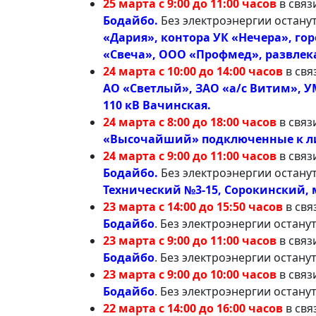
25 марта с 9:00 до 11:00 часов
в связ
Бодайбо.
Без электроэнергии остану
«Дария», контора УК «Нечера», го
«Свеча», ООО «Профмед», развлек
24 марта с 10:00 до 14:00 часов
в свя
АО «Светлый», ЗАО «а/с Витим», У
110 кВ Вачинская.
24 марта с 8:00 до 18:00 часов
в связ
«Высочайший» подключенные к лин
24 марта с 9:00 до 11:00 часов
в связ
Бодайбо.
Без электроэнергии остану
Технический №3-15, Сорокинский,
23 марта с 14:00 до 15:50 часов
в свя
Бодайбо
. Без электроэнергии остану
23 марта с 9:00 до 11:00 часов
в связ
Бодайбо
. Без электроэнергии останут
23 марта с 9:00 до 10:00 часов
в свя
Бодайбо
. Без электроэнергии остану
22 марта с 14:00 до 16:00 часов
в свя