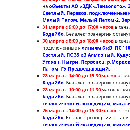
на
объекты АО «ЗДК «Лензолото», 
Светлый, Перевоз, подключенные к 
Малый Патом, Малый Патом-2, Ве
31 марта с 9:00 до 17:00 часов
в связ
Бодайбо.
Без электроэнергии остану
30 марта с 8:00 до 18:00 часов
в связ
подключенные к
линиям 6 кВ: ПС 11
Светлый, ПС 35 кВ Алмазный, Куду
Угахан, Ныгри, Первенец, р.Мордо
Патом, ГУ Предвещающий.
28 марта с 14:00 до 15:30 часов
в свя
Бодайбо.
Без электроэнергии останут
28 марта с 10:00 до 11:30
часов в свя
Бодайбо.
Без электроэнергии остану
геологической экспедиции, магаз
26 марта с 14:00 до 15:30 часов
в свя
Бодайбо
. Без электроэнергии остану
геологической экспедиции, магаз