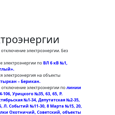
ктроэнергии
 отключение электроэнергии. Без
е электроэнергии по
ВЛ 6 кВ №1,
етлый».
ся электроэнергия на объекты
тыркан – Берикан.
о отключение электроэнергии по
линии
106, Урицкого №35, 63, 65, Р.
ктябрьская №1-34, Депутатская №2-35,
135, Л. Событий №11-30, 8 Марта №15, 20,
переулки Охотничий, Советский, объекты