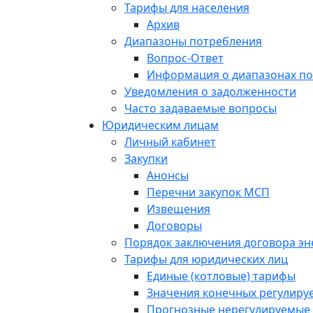
Тарифы для населения
Архив
Диапазоны потребления
Вопрос-Ответ
Информация о диапазонах п
Уведомления о задолженности
Часто задаваемые вопросы
Юридическим лицам
Личный кабинет
Закупки
Анонсы
Перечни закупок МСП
Извещения
Договоры
Порядок заключения договора э
Тарифы для юридических лиц
Единые (котловые) тарифы
Значения конечных регулиру
Прогнозные нерегулируемые 