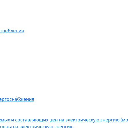
отребления
нергоснабжения
емых и составляющих цен на электрическую энергию (
цены на электрическую энергию