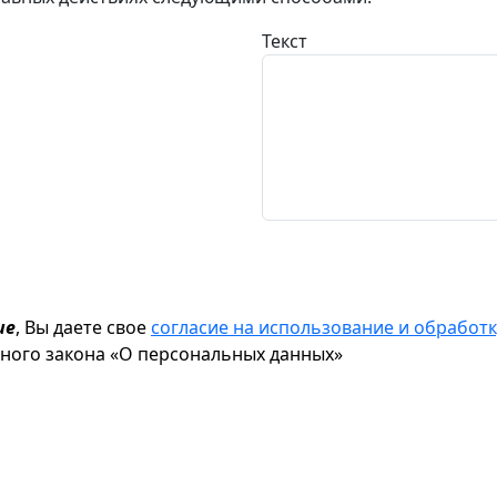
Текст
ие
, Вы даете свое
согласие на использование и обрабо
ьного закона «О персональных данных»