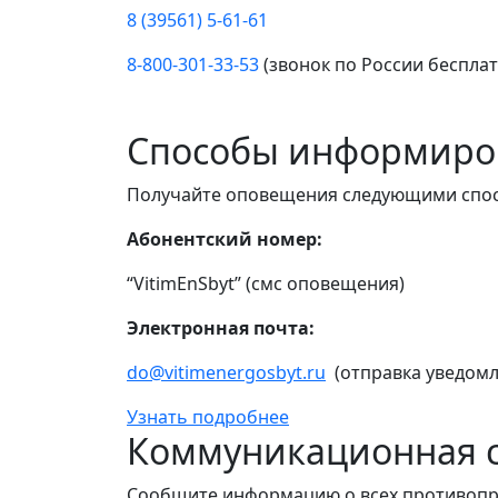
8 (39561) 5-61-61
8-800-301-33-53
(звонок по России беспла
Способы информиро
Получайте оповещения следующими спо
Абонентский номер:
“VitimEnSbyt” (смс оповещения)
Электронная почта:
do@vitimenergosbyt.ru
(отправка уведомл
Узнать подробнее
Коммуникационная с
Сообщите информацию о всех противопр