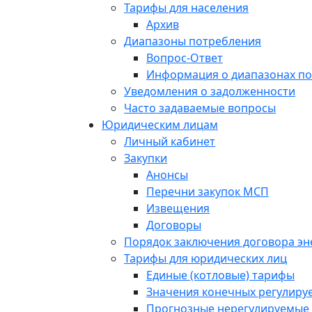
Тарифы для населения
Архив
Диапазоны потребления
Вопрос-Ответ
Информация о диапазонах п
Уведомления о задолженности
Часто задаваемые вопросы
Юридическим лицам
Личный кабинет
Закупки
Анонсы
Перечни закупок МСП
Извещения
Договоры
Порядок заключения договора э
Тарифы для юридических лиц
Единые (котловые) тарифы
Значения конечных регулиру
Прогнозные нерегулируемые 