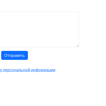
Отправить
тку персональной информации