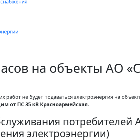
оснабжения
энергии
 часов на объекты АО «
х работ не будет подаваться электроэнергия на объект
им от ПС 35 кВ Красноармейская.
бслуживания потребителей 
ения электроэнергии)