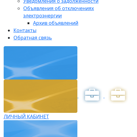
Уведомления о задолженности
Объявления об отключениях
электроэнергии
Архив объявлений
Контакты
Обратная связь
ЛИЧНЫЙ КАБИНЕТ