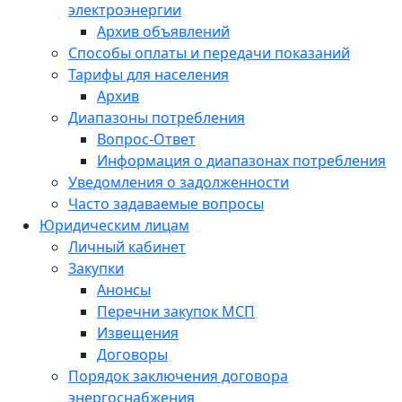
электроэнергии
Архив объявлений
Способы оплаты и передачи показаний
Тарифы для населения
Архив
Диапазоны потребления
Вопрос-Ответ
Информация о диапазонах потребления
Уведомления о задолженности
Часто задаваемые вопросы
Юридическим лицам
Личный кабинет
Закупки
Анонсы
Перечни закупок МСП
Извещения
Договоры
Порядок заключения договора
энергоснабжения