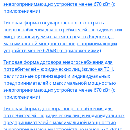
энергопринимающих устройств менее 670 кВт (с
приложениями)
Типовая форма государственного контракта
энергоснабжения для потребителей – юридических
лиц, финансируемых за счет средств бюджета, с
максимальной мощностью энергопринимающих
устройств менее 670кВт (с приложениями)
Типовая форма договора энергоснабжения для
потребителей – юридических лиц (включая ТСН,
религиозные организации) и индивидуальных
предпринимателей с максимальной мощностью
энергопринимающих устройств менее 670 кВт (с
приложениями)
Типовая форма договора энергоснабжения для
потребителей – юридических лиц и индивидуальных
предпринимателей с максимальной мощностью
энергопринимающих устройств не менее 670 кВт (с