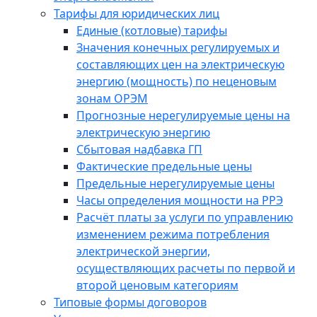
Тарифы для юридических лиц
Единые (котловые) тарифы
Значения конечных регулируемых и
составляющих цен на электрическую
энергию (мощность) по неценовым
зонам ОРЭМ
Прогнозные нерегулируемые цены на
электрическую энергию
Сбытовая надбавка ГП
Фактические предельные цены
Предельные нерегулируемые цены
Часы определения мощности на РРЭ
Расчёт платы за услуги по управлению
изменением режима потребления
электрической энергии,
осуществляющих расчеты по первой и
второй ценовым категориям
Типовые формы договоров