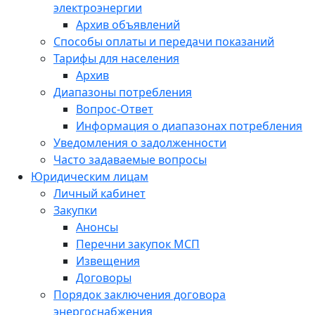
электроэнергии
Архив объявлений
Способы оплаты и передачи показаний
Тарифы для населения
Архив
Диапазоны потребления
Вопрос-Ответ
Информация о диапазонах потребления
Уведомления о задолженности
Часто задаваемые вопросы
Юридическим лицам
Личный кабинет
Закупки
Анонсы
Перечни закупок МСП
Извещения
Договоры
Порядок заключения договора
энергоснабжения