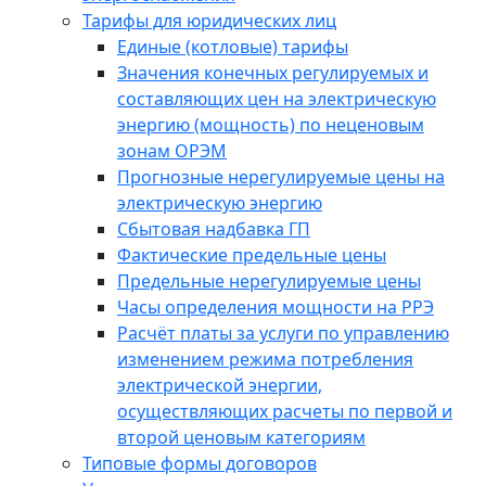
Тарифы для юридических лиц
Единые (котловые) тарифы
Значения конечных регулируемых и
составляющих цен на электрическую
энергию (мощность) по неценовым
зонам ОРЭМ
Прогнозные нерегулируемые цены на
электрическую энергию
Сбытовая надбавка ГП
Фактические предельные цены
Предельные нерегулируемые цены
Часы определения мощности на РРЭ
Расчёт платы за услуги по управлению
изменением режима потребления
электрической энергии,
осуществляющих расчеты по первой и
второй ценовым категориям
Типовые формы договоров