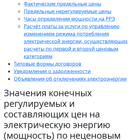
Фактические предельные цены
Предельные нерегулируемые цены
Часы определения мощности на РРЭ
Расчёт платы за услуги по управлению
изменением режима потребления
электрической энергии, осуществляющих
расчеты по первой и второй ценовым
категориям
Типовые формы договоров
Уведомления о задолженности
Объявления об отключениях электроэнергии
Значения конечных
регулируемых и
составляющих цен на
электрическую энергию
(мощность) по неценовым