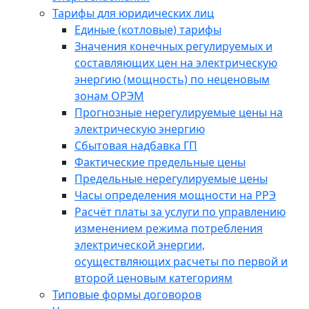
Тарифы для юридических лиц
Единые (котловые) тарифы
Значения конечных регулируемых и
составляющих цен на электрическую
энергию (мощность) по неценовым
зонам ОРЭМ
Прогнозные нерегулируемые цены на
электрическую энергию
Сбытовая надбавка ГП
Фактические предельные цены
Предельные нерегулируемые цены
Часы определения мощности на РРЭ
Расчёт платы за услуги по управлению
изменением режима потребления
электрической энергии,
осуществляющих расчеты по первой и
второй ценовым категориям
Типовые формы договоров