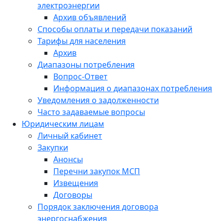
электроэнергии
Архив объявлений
Способы оплаты и передачи показаний
Тарифы для населения
Архив
Диапазоны потребления
Вопрос-Ответ
Информация о диапазонах потребления
Уведомления о задолженности
Часто задаваемые вопросы
Юридическим лицам
Личный кабинет
Закупки
Анонсы
Перечни закупок МСП
Извещения
Договоры
Порядок заключения договора
энергоснабжения