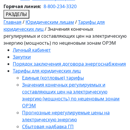
Горячая линия:
8-800-234-3320
РАЗДЕЛЫ
Главная
/
Юридическим лицам
/
Тарифы для
юридических лиц
/
Значения конечных
регулируемых и составляющих цен на электрическую
энергию (мощность) по неценовым зонам ОРЭМ
Личный кабинет
Закупки
Порядок заключения договора энергоснабжения
Тарифы для юридических лиц
Единые (котловые) тарифы
Значения конечных регулируемых и
составляющих цен на электрическую
энергию (мощность) по неценовым зонам
ОРЭМ
Прогнозные нерегулируемые цены на
электрическую энергию
Сбытовая надбавка ГП