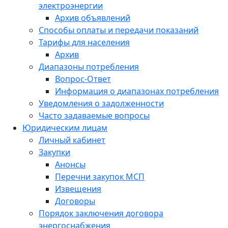
электроэнергии
Архив объявлений
Способы оплаты и передачи показаний
Тарифы для населения
Архив
Диапазоны потребления
Вопрос-Ответ
Информация о диапазонах потребления
Уведомления о задолженности
Часто задаваемые вопросы
Юридическим лицам
Личный кабинет
Закупки
Анонсы
Перечни закупок МСП
Извещения
Договоры
Порядок заключения договора
энергоснабжения