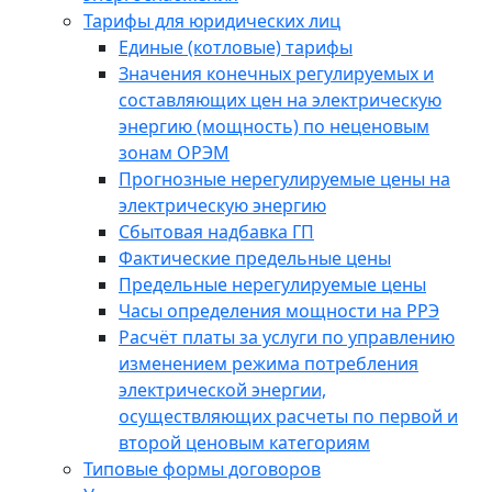
Тарифы для юридических лиц
Единые (котловые) тарифы
Значения конечных регулируемых и
составляющих цен на электрическую
энергию (мощность) по неценовым
зонам ОРЭМ
Прогнозные нерегулируемые цены на
электрическую энергию
Сбытовая надбавка ГП
Фактические предельные цены
Предельные нерегулируемые цены
Часы определения мощности на РРЭ
Расчёт платы за услуги по управлению
изменением режима потребления
электрической энергии,
осуществляющих расчеты по первой и
второй ценовым категориям
Типовые формы договоров