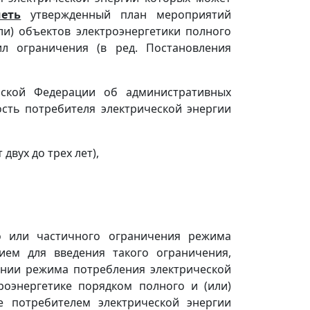
еть
утвержденный план мероприятий
и) объектов электроэнергетики полного
ил ограничения (в ред. Постановления
ийской Федерации об административных
ость потребителя электрической энергии
двух до трех лет),
о или частичного ограничения режима
ием для введения такого ограничения,
ении режима потребления электрической
роэнергетике порядком полного и (или)
е потребителем электрической энергии