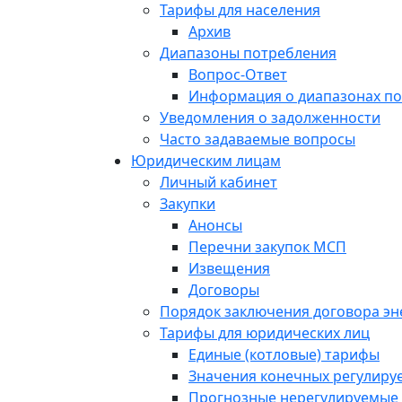
Тарифы для населения
Архив
Диапазоны потребления
Вопрос-Ответ
Информация о диапазонах п
Уведомления о задолженности
Часто задаваемые вопросы
Юридическим лицам
Личный кабинет
Закупки
Анонсы
Перечни закупок МСП
Извещения
Договоры
Порядок заключения договора э
Тарифы для юридических лиц
Единые (котловые) тарифы
Значения конечных регулиру
Прогнозные нерегулируемые 