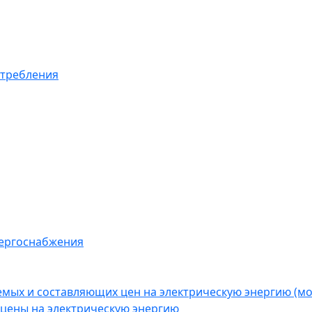
отребления
нергоснабжения
емых и составляющих цен на электрическую энергию (
цены на электрическую энергию