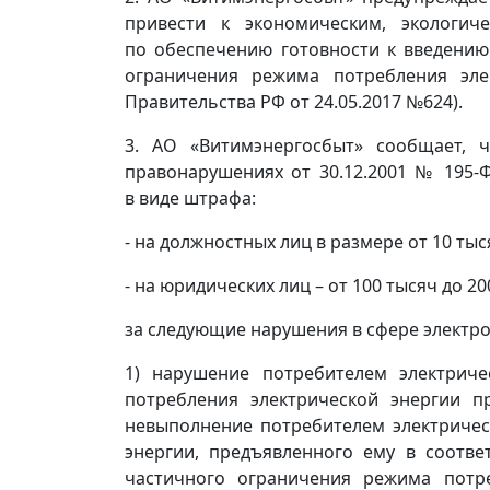
привести к экономическим, экологи
по обеспечению готовности к введению
ограничения режима потребления элек
Правительства РФ от 24.05.2017 №624).
3. АО «Витимэнергосбыт» сообщает, ч
правонарушениях от 30.12.2001 № 195-Ф
в виде штрафа:
- на должностных лиц в размере от 10 тыс
- на юридических лиц – от 100 тысяч до 2
за следующие нарушения в сфере электр
1) нарушение потребителем электрич
потребления электрической энергии п
невыполнение потребителем электричес
энергии, предъявленного ему в соотве
частичного ограничения режима потре