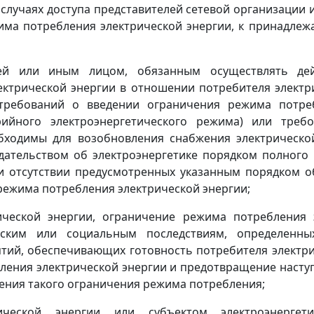
лучаях доступа представителей сетевой организации 
жима потребления электрической энергии, к принадл
ией или иным лицом, обязанным осуществлять де
ктрической энергии в отношении потребителя электри
требований о введении ограничения режима потре
ийного электроэнергетического режима) или треб
бходимы для возобновления снабжения электрическо
дательством об электроэнергетике порядком полного
ри отсутствии предусмотренных указанным порядком о
режима потребления электрической энергии;
ической энергии, ограничение режима потребления 
еским или социальным последствиям, определенны
ятий, обеспечивающих готовность потребителя электр
ления электрической энергии и предотвращение наступ
дения такого ограничения режима потребления;
ческой энергии или субъектом электроэнергети