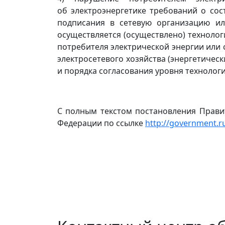
об электроэнергетике требований о сос
подписания в сетевую организацию или
осуществляется (осуществлено) техноло
потребителя электрической энергии или 
электросетевого хозяйства (энергетичес
и порядка согласования уровня технологи
С полным текстом постановления Правит
Федерации по ссылке
http://government.ru