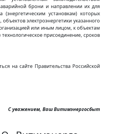
) аварийной брони и направлении их для
а (энергетическим установкам) которых
 объектов электроэнергетики указанного
организацией или иным лицом, к объектам
) технологическое присоединение, сроков
ться на сайте Правительства Российской
С уважением, Ваш Витимэнергосбыт