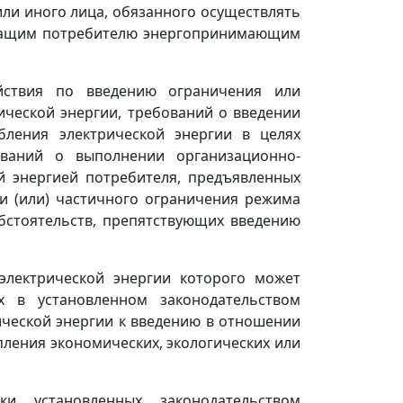
или иного лица, обязанного осуществлять
ежащим потребителю энергопринимающим
йствия по введению ограничения или
ческой энергии, требований о введении
бления электрической энергии в целях
ований о выполнении организационно-
й энергией потребителя, предъявленных
 и (или) частичного ограничения режима
бстоятельств, препятствующих введению
электрической энергии которого может
х в установленном законодательством
ической энергии к введению в отношении
ления экономических, экологических или
ки установленных законодательством