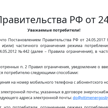
равительства РФ от 24
Уважаемые потребители!
то Постановлением Правительства РФ от 24.05.2017 №
 и(или) частичного ограничения режима потребления
.05.2012 №442 (далее – Правила ограничения), в ча
мотренных п. 2 Правил ограничения, уведомление о в
ься потребителю следующими способами:
щения на номер мобильного телефона с абонентского н
 электронной почты, указанных в договоре энергоснабж
ледующего адреса электронной почты:
do@vitimenergosby
т, что потребители, ограничение режима потреблени