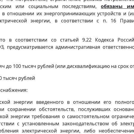
ческим или социальным последствиям,
обязаны им
 в отношении их энергопринимающих устройств и (ил
трической энергии, в соответствии с п. 16 Прав
то в соответствии со статьей 9.22 Кодекса Росс
З, предусматривается административная ответственн
яч до 100 тысяч рублей (или дисквалификацию на срок от 
00 тысяч рублей
оснабжения:
еской энергии введенного в отношении его полног
ри сохранении обстоятельств, послуживших основан
кой энергии требования о самостоятельном огранич
тствии с установленным законодательством об элект
бления электрической энергии, либо необеспечени