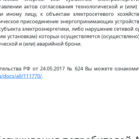
тавлении актов согласования технологической и (или
 иному лицу, к объектам электросетевого хозяйств
гическое присоединение энергопринимающих устройств,
субъекта электроэнергетики, либо нарушение сетевой 
ким установкам) которых осуществляется (осуществлено
ческой и (или) аварийной брони.
ельства РФ от 24.05.2017 № 624 Вы можете ознакоми
/docs/all/111770/
.