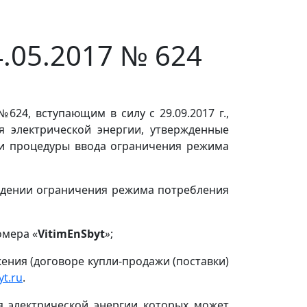
.05.2017 № 624
624, вступающим в силу с 29.09.2017 г.,
 электрической энергии, утвержденные
сти процедуры ввода ограничения режима
ведении ограничения режима потребления
омера «
VitimEnSbyt
»
;
ения (договоре купли-продажи (поставки)
t.ru
.
я электрической энергии которых может