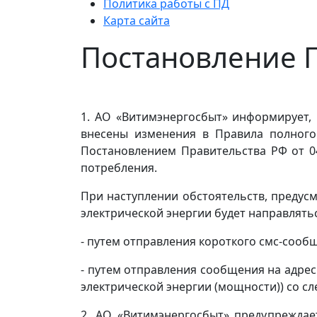
Политика работы с ПД
Карта сайта
Постановление П
1. АО «Витимэнергосбыт» информирует, ч
внесены изменения в Правила полного
Постановлением Правительства РФ от 04
потребления.
При наступлении обстоятельств, предус
электрической энергии будет направлят
- путем отправления короткого смс-сооб
- путем отправления сообщения на адрес
электрической энергии (мощности)) со с
2. АО «Витимэнергосбыт» предупреждае