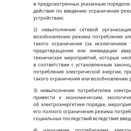
в предусмотренных указанным порядком с
действия по введению ограничения ре
устройствам;
2) невыполнение сетевой организац
возобновлению режима потребления эле
такого ограничения (за исключением 
предотвращения или ликвидации авар
технических мероприятий, которые нео
в соответствии с установленным законо
потребления электрической энергии, п
такого ограничения или возобновлению 
3) невыполнение потребителем электр
привести к экономическим, экологич
об электроэнергетике порядке, меропри
его полного ограничения режима потреб
социальных последствий вследствие вве
4) нарушение потребителем электри