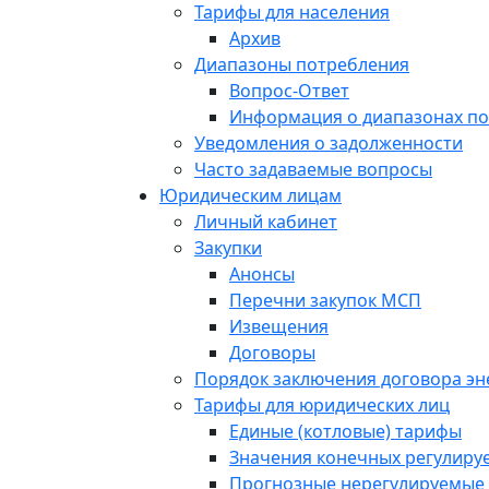
Тарифы для населения
Архив
Диапазоны потребления
Вопрос-Ответ
Информация о диапазонах п
Уведомления о задолженности
Часто задаваемые вопросы
Юридическим лицам
Личный кабинет
Закупки
Анонсы
Перечни закупок МСП
Извещения
Договоры
Порядок заключения договора э
Тарифы для юридических лиц
Единые (котловые) тарифы
Значения конечных регулиру
Прогнозные нерегулируемые 