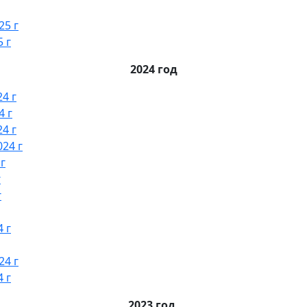
25 г
 г
2024 год
4 г
4 г
4 г
24 г
г
г
г
 г
24 г
 г
2023 год,