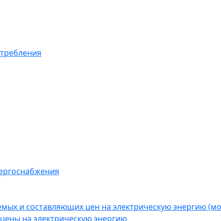
отребления
нергоснабжения
емых и составляющих цен на электрическую энергию (
цены на электрическую энергию