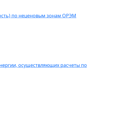
ость) по неценовым зонам ОРЭМ
энергии, осуществляющих расчеты по