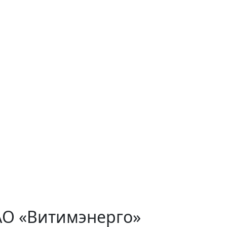
АО «Витимэнерго»