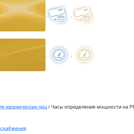
ля юридических лиц
/
Часы определения мощности на Р
оснабжения