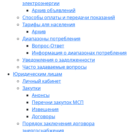
электроэнергии
Архив объявлений
Способы оплаты и передачи показаний
Тарифы для населения
Архив
Диапазоны потребления
Вопрос-Ответ
Информация о диапазонах потребления
Уведомления о задолженности
Часто задаваемые вопросы
Юридическим лицам
Личный кабинет
Закупки
Анонсы
Перечни закупок МСП
Извещения
Договоры
Порядок заключения договора
энергоснабжения