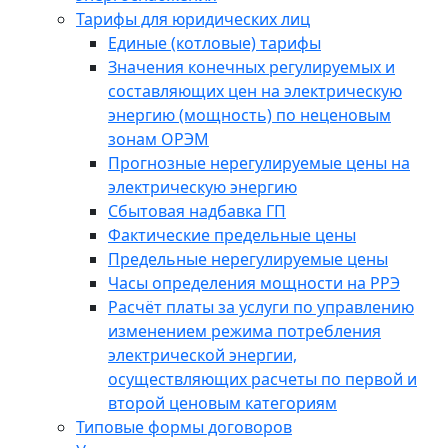
Тарифы для юридических лиц
Единые (котловые) тарифы
Значения конечных регулируемых и
составляющих цен на электрическую
энергию (мощность) по неценовым
зонам ОРЭМ
Прогнозные нерегулируемые цены на
электрическую энергию
Сбытовая надбавка ГП
Фактические предельные цены
Предельные нерегулируемые цены
Часы определения мощности на РРЭ
Расчёт платы за услуги по управлению
изменением режима потребления
электрической энергии,
осуществляющих расчеты по первой и
второй ценовым категориям
Типовые формы договоров