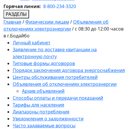
Горячая линия:
8-800-234-3320
РАЗДЕЛЫ
Главная
/
Физическим лицам
/
Объявления об
отключениях электроэнергии
/
с 08:30 до 12:00 часов
в г.Бодайбо
Личный кабинет
Заявление по доставке квитанции на
электронную почту
Типовые формы договоров
Порядок заключения договора энергоснабжения
Центры обслуживания потребителей
Объявления об отключениях электроэнергии
Архив объявлений
Способы оплаты и передачи показаний
Тарифы для населения
Диапазоны потребления
Уведомления о задолженности
Часто задаваемые вопросы