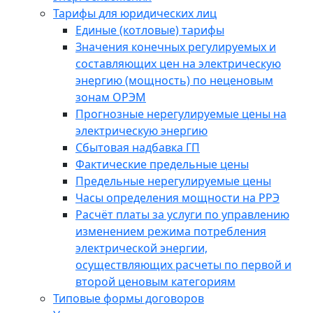
Тарифы для юридических лиц
Единые (котловые) тарифы
Значения конечных регулируемых и
составляющих цен на электрическую
энергию (мощность) по неценовым
зонам ОРЭМ
Прогнозные нерегулируемые цены на
электрическую энергию
Сбытовая надбавка ГП
Фактические предельные цены
Предельные нерегулируемые цены
Часы определения мощности на РРЭ
Расчёт платы за услуги по управлению
изменением режима потребления
электрической энергии,
осуществляющих расчеты по первой и
второй ценовым категориям
Типовые формы договоров