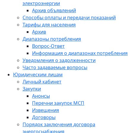
электроэнергии
Архив объявлений
Способы оплаты и передачи показаний
Тарифы для населения
Архив
Диапазоны потребления
Вопрос-Ответ
Информация о диапазонах потребления
Уведомления о задолженности
Часто задаваемые вопросы
Юридическим лицам
Личный кабинет
Закупки
Анонсы
Перечни закупок МСП
Извещения
Договоры
Порядок заключения договора
энергоснабжения