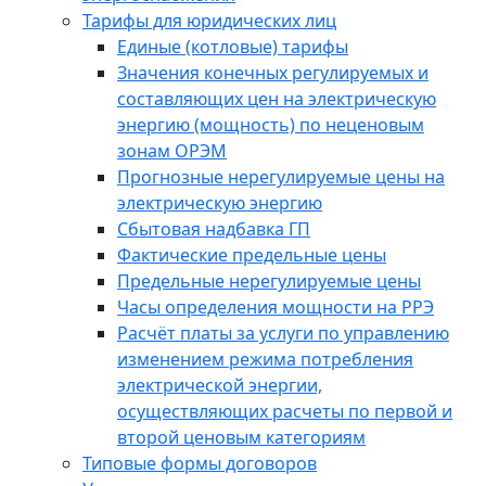
Тарифы для юридических лиц
Единые (котловые) тарифы
Значения конечных регулируемых и
составляющих цен на электрическую
энергию (мощность) по неценовым
зонам ОРЭМ
Прогнозные нерегулируемые цены на
электрическую энергию
Сбытовая надбавка ГП
Фактические предельные цены
Предельные нерегулируемые цены
Часы определения мощности на РРЭ
Расчёт платы за услуги по управлению
изменением режима потребления
электрической энергии,
осуществляющих расчеты по первой и
второй ценовым категориям
Типовые формы договоров