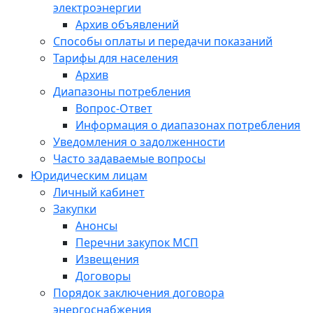
электроэнергии
Архив объявлений
Способы оплаты и передачи показаний
Тарифы для населения
Архив
Диапазоны потребления
Вопрос-Ответ
Информация о диапазонах потребления
Уведомления о задолженности
Часто задаваемые вопросы
Юридическим лицам
Личный кабинет
Закупки
Анонсы
Перечни закупок МСП
Извещения
Договоры
Порядок заключения договора
энергоснабжения