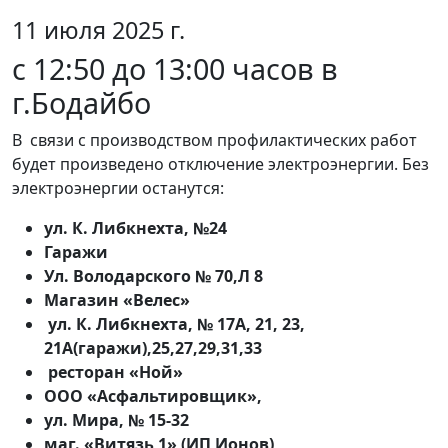
11 июля 2025 г.
с 12:50 до 13:00 часов в
г.Бодайбо
В связи с производством профилактических работ
будет произведено отключение электроэнергии. Без
электроэнергии останутся:
ул. К. Либкнехта, №24
Гаражи
Ул. Володарского № 70,Л 8
Магазин «Велес»
ул. К. Либкнехта, № 17А, 21, 23,
21А(гаражи),25,27,29,31,33
ресторан «Ной»
ООО «Асфальтировщик»,
ул. Мира, № 15-32
маг. «Витязь 1» (ИП Ионов)