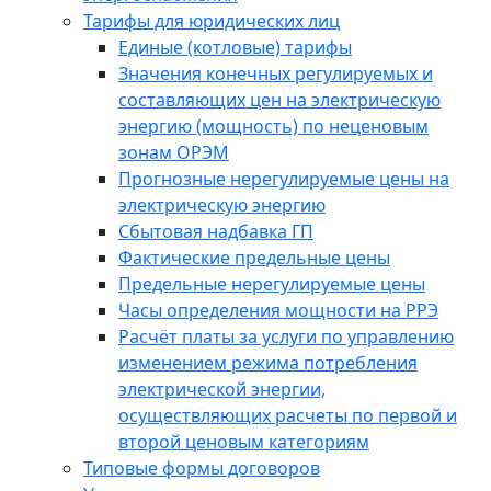
Тарифы для юридических лиц
Единые (котловые) тарифы
Значения конечных регулируемых и
составляющих цен на электрическую
энергию (мощность) по неценовым
зонам ОРЭМ
Прогнозные нерегулируемые цены на
электрическую энергию
Сбытовая надбавка ГП
Фактические предельные цены
Предельные нерегулируемые цены
Часы определения мощности на РРЭ
Расчёт платы за услуги по управлению
изменением режима потребления
электрической энергии,
осуществляющих расчеты по первой и
второй ценовым категориям
Типовые формы договоров