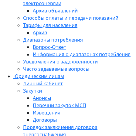
электроэнергии
Архив объявлений
Способы оплаты и передачи показаний
Тарифы для населения
Архив
Диапазоны потребления
Вопрос-Ответ
Информация о диапазонах потребления
Уведомления о задолженности
Часто задаваемые вопросы
Юридическим лицам
Личный кабинет
Закупки
Анонсы
Перечни закупок МСП
Извещения
Договоры
Порядок заключения договора
энергоснабжения