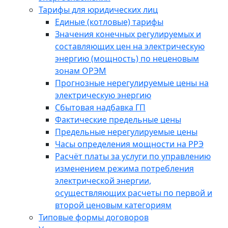
Тарифы для юридических лиц
Единые (котловые) тарифы
Значения конечных регулируемых и
составляющих цен на электрическую
энергию (мощность) по неценовым
зонам ОРЭМ
Прогнозные нерегулируемые цены на
электрическую энергию
Сбытовая надбавка ГП
Фактические предельные цены
Предельные нерегулируемые цены
Часы определения мощности на РРЭ
Расчёт платы за услуги по управлению
изменением режима потребления
электрической энергии,
осуществляющих расчеты по первой и
второй ценовым категориям
Типовые формы договоров