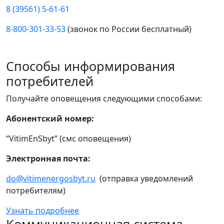
8 (39561) 5-61-61
8-800-301-33-53
(звонок по России бесплатный)
Способы информирования
потребителей
Получайте оповещения следующими способами:
Абонентский номер:
“VitimEnSbyt” (смс оповещения)
Электронная почта:
do@vitimenergosbyt.ru
(отправка уведомлений
потребителям)
Узнать подробнее