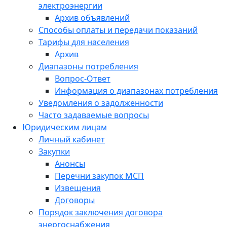
электроэнергии
Архив объявлений
Способы оплаты и передачи показаний
Тарифы для населения
Архив
Диапазоны потребления
Вопрос-Ответ
Информация о диапазонах потребления
Уведомления о задолженности
Часто задаваемые вопросы
Юридическим лицам
Личный кабинет
Закупки
Анонсы
Перечни закупок МСП
Извещения
Договоры
Порядок заключения договора
энергоснабжения