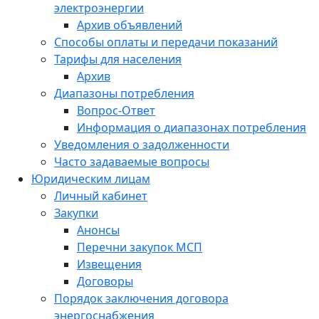
электроэнергии
Архив объявлений
Способы оплаты и передачи показаний
Тарифы для населения
Архив
Диапазоны потребления
Вопрос-Ответ
Информация о диапазонах потребления
Уведомления о задолженности
Часто задаваемые вопросы
Юридическим лицам
Личный кабинет
Закупки
Анонсы
Перечни закупок МСП
Извещения
Договоры
Порядок заключения договора
энергоснабжения