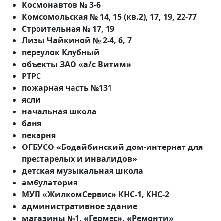
Космонавтов № 3-6
Комсомольская № 14, 15 (кв.2), 17, 19, 22-77
Строительная № 17, 19
Лизы Чайкиной № 2-4, 6, 7
переулок Клубный
объекты ЗАО «а/с Витим»
РТРС
пожарная часть №131
ясли
начальная школа
баня
пекарня
ОГБУСО «Бодайбинский дом-интернат для
престарелых и инвалидов»
детская музыкальная школа
амбулатория
МУП «ЖилкомСервис» КНС-1, КНС-2
административное здание
магазины №1, «Гермес», «Ремонти»