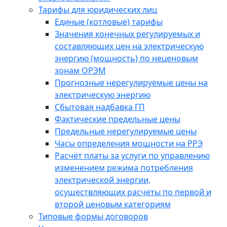
Тарифы для юридических лиц
Единые (котловые) тарифы
Значения конечных регулируемых и
составляющих цен на электрическую
энергию (мощность) по неценовым
зонам ОРЭМ
Прогнозные нерегулируемые цены на
электрическую энергию
Сбытовая надбавка ГП
Фактические предельные цены
Предельные нерегулируемые цены
Часы определения мощности на РРЭ
Расчёт платы за услуги по управлению
изменением режима потребления
электрической энергии,
осуществляющих расчеты по первой и
второй ценовым категориям
Типовые формы договоров