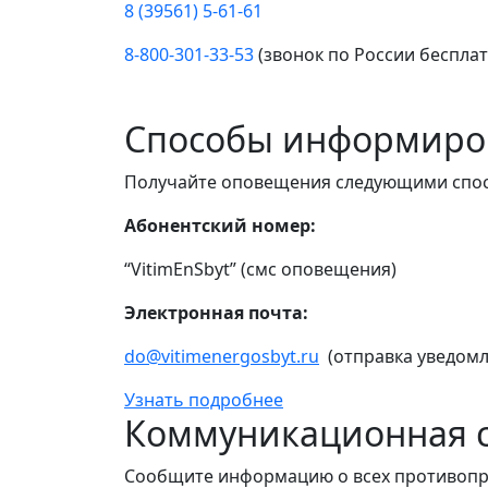
8 (39561) 5-61-61
8-800-301-33-53
(звонок по России беспла
Способы информиро
Получайте оповещения следующими спо
Абонентский номер:
“VitimEnSbyt” (смс оповещения)
Электронная почта:
do@vitimenergosbyt.ru
(отправка уведомл
Узнать подробнее
Коммуникационная с
Сообщите информацию о всех противопр