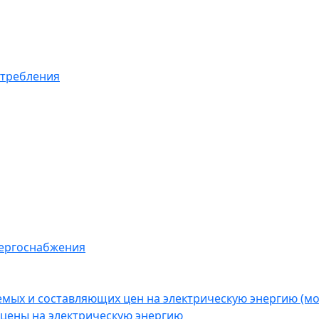
отребления
нергоснабжения
емых и составляющих цен на электрическую энергию (
цены на электрическую энергию