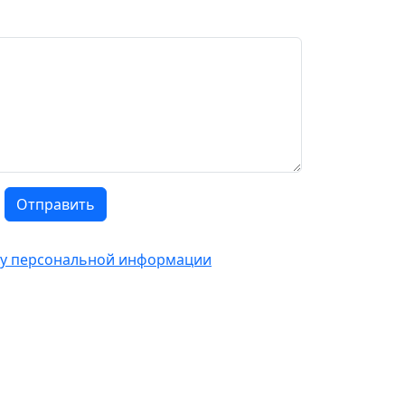
Отправить
тку персональной информации