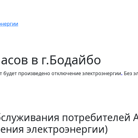
энергии
часов в г.Бодайбо
т будет произведено отключение электроэнергии
.
Без э
бслуживания потребителей 
ения электроэнергии)