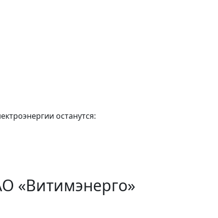
лектроэнергии останутся:
АО «Витимэнерго»