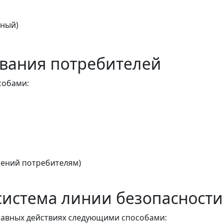
тный)
вания потребителей
собами:
ений потребителям)
истема линии безопасности
авных действиях следующими способами: