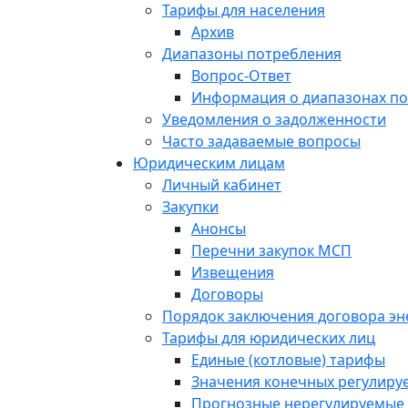
Тарифы для населения
Архив
Диапазоны потребления
Вопрос-Ответ
Информация о диапазонах п
Уведомления о задолженности
Часто задаваемые вопросы
Юридическим лицам
Личный кабинет
Закупки
Анонсы
Перечни закупок МСП
Извещения
Договоры
Порядок заключения договора э
Тарифы для юридических лиц
Единые (котловые) тарифы
Значения конечных регулиру
Прогнозные нерегулируемые 