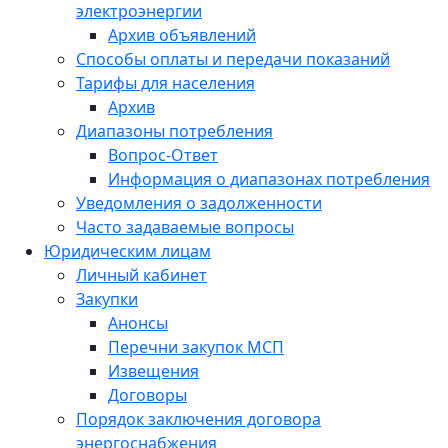
электроэнергии
Архив объявлений
Способы оплаты и передачи показаний
Тарифы для населения
Архив
Диапазоны потребления
Вопрос-Ответ
Информация о диапазонах потребления
Уведомления о задолженности
Часто задаваемые вопросы
Юридическим лицам
Личный кабинет
Закупки
Анонсы
Перечни закупок МСП
Извещения
Договоры
Порядок заключения договора
энергоснабжения