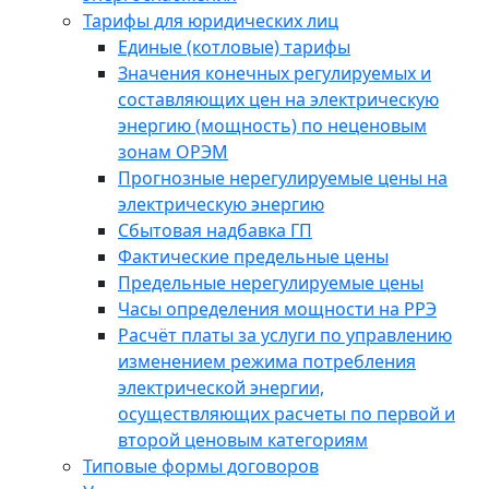
Тарифы для юридических лиц
Единые (котловые) тарифы
Значения конечных регулируемых и
составляющих цен на электрическую
энергию (мощность) по неценовым
зонам ОРЭМ
Прогнозные нерегулируемые цены на
электрическую энергию
Сбытовая надбавка ГП
Фактические предельные цены
Предельные нерегулируемые цены
Часы определения мощности на РРЭ
Расчёт платы за услуги по управлению
изменением режима потребления
электрической энергии,
осуществляющих расчеты по первой и
второй ценовым категориям
Типовые формы договоров