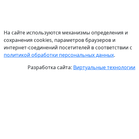
На сайте используются механизмы определения и
сохранения cookies, параметров браузеров и
интернет-соединений посетителей в соответствии с
политикой обработки персональных данных
.
Разработка сайта:
Виртуальные технологии