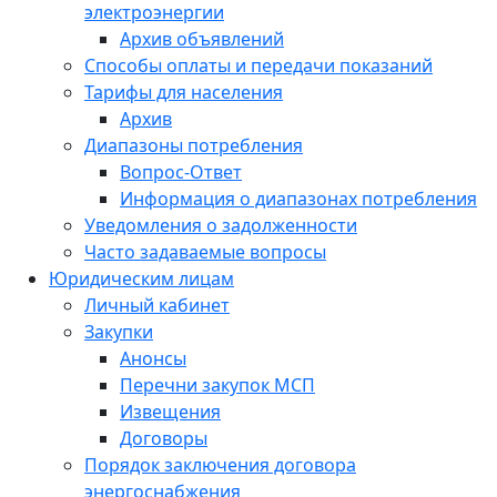
электроэнергии
Архив объявлений
Способы оплаты и передачи показаний
Тарифы для населения
Архив
Диапазоны потребления
Вопрос-Ответ
Информация о диапазонах потребления
Уведомления о задолженности
Часто задаваемые вопросы
Юридическим лицам
Личный кабинет
Закупки
Анонсы
Перечни закупок МСП
Извещения
Договоры
Порядок заключения договора
энергоснабжения