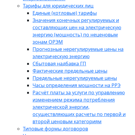
Тарифы для юридических лиц
Единые (котловые) тарифы
Значения конечных регулируемых и
составляющих цен на электрическую
энергию (мощность) по неценовым
зонам ОРЭМ
Прогнозные нерегулируемые цены на
электрическую энергию
Сбытовая надбавка ГП
Фактические предельные цены
Предельные нерегулируемые цены
Часы определения мощности на РРЭ
Расчёт платы за услуги по управлению
изменением режима потребления
электрической энергии,
осуществляющих расчеты по первой и
второй ценовым категориям
Типовые формы договоров