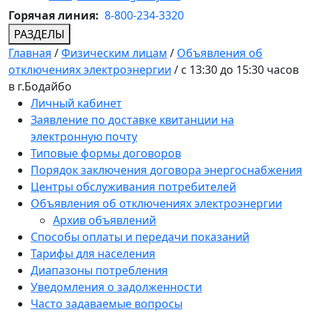
Горячая линия:
8-800-234-3320
РАЗДЕЛЫ
Главная
/
Физическим лицам
/
Объявления об
отключениях электроэнергии
/
с 13:30 до 15:30 часов
в г.Бодайбо
Личный кабинет
Заявление по доставке квитанции на
электронную почту
Типовые формы договоров
Порядок заключения договора энергоснабжения
Центры обслуживания потребителей
Объявления об отключениях электроэнергии
Архив объявлений
Способы оплаты и передачи показаний
Тарифы для населения
Диапазоны потребления
Уведомления о задолженности
Часто задаваемые вопросы