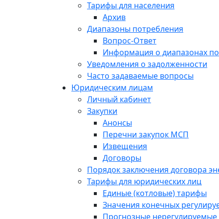
Тарифы для населения
Архив
Диапазоны потребления
Вопрос-Ответ
Информация о диапазонах п
Уведомления о задолженности
Часто задаваемые вопросы
Юридическим лицам
Личный кабинет
Закупки
Анонсы
Перечни закупок МСП
Извещения
Договоры
Порядок заключения договора э
Тарифы для юридических лиц
Единые (котловые) тарифы
Значения конечных регулиру
Прогнозные нерегулируемые 