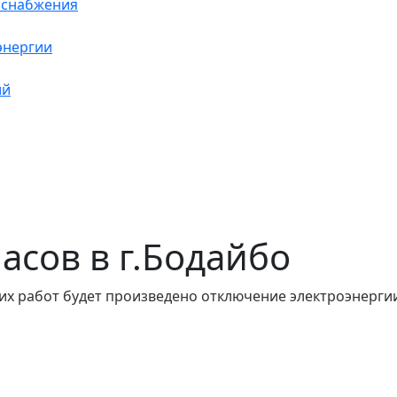
оснабжения
энергии
ий
часов в г.Бодайбо
их работ будет произведено отключение электроэнергии.