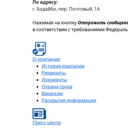
По адресу:
г. Бодайбо, пер. Почтовый, 1А
Нажимая на кнопку
Отправить сообщен
в соответствии с требованиями Федерал
О компании
История компании
Реквизиты
Документы
Охрана труда
Вакансии
Раскрытие информации
Пресс-центр