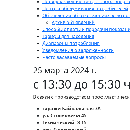
Порядок заключения договора энерг
Центры обслуживания потребителей
Объявления об отключениях электро
Архив объявлений
Способы оплаты и передачи показан
Тарифы для населения
Диапазоны потребления
Уведомления о задолженности
Часто задаваемые вопросы
25 марта 2024 г.
с 13:30 до 15:30 
В связи с производством профилактическ
гаражи Байкальская 7А
ул. Стояновича 45
Технический, 3-15
пер. Сорокинский