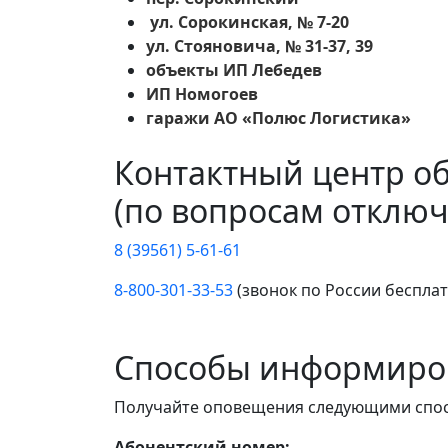
ул. Сорокинская, № 7-20
ул. Стояновича, № 31-37, 39
объекты ИП Лебедев
ИП Номогоев
гаражи АО «Полюс Логистика»
Контактный центр о
(по вопросам отключ
8 (39561) 5-61-61
8-800-301-33-53
(звонок по России беспла
Способы информиро
Получайте оповещения следующими спо
Абонентский номер: