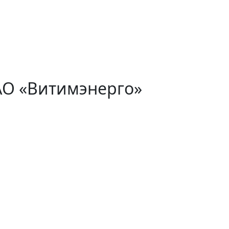
АО «Витимэнерго»