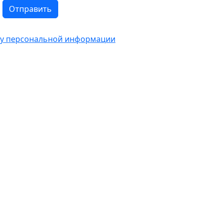
Отправить
тку персональной информации