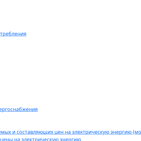
отребления
нергоснабжения
емых и составляющих цен на электрическую энергию (
цены на электрическую энергию