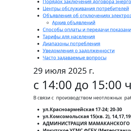
Порядок заключения договора энерг
Центры обслуживания потребителей
Объявления об отключениях электро
Архив объявлений
Способы оплаты и передачи показан
Тарифы для населения
Диапазоны потребления
Уведомления о задолженности
Часто задаваемые вопросы
29 июля 2025 г.
с 14:00 до 15:00
В связи с производством неотложных раб
ул.Красноармейская 17-24; 20-30
ул.Комсомольская 15(кв. 2), 14,17,19
АДМИНИСТРАЦИЯ МАМАКАНСКОГО 
Иркутское УГМС ФГБУ (Метеостанц