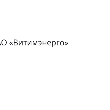
АО «Витимэнерго»