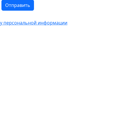
Отправить
тку персональной информации