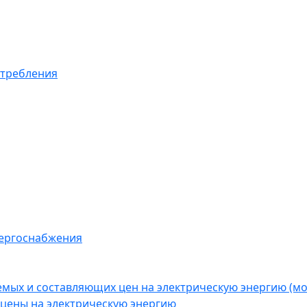
отребления
нергоснабжения
емых и составляющих цен на электрическую энергию (
цены на электрическую энергию