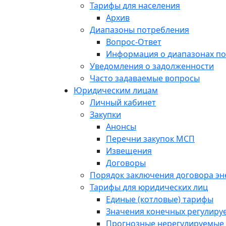
Тарифы для населения
Архив
Диапазоны потребления
Вопрос-Ответ
Информация о диапазонах п
Уведомления о задолженности
Часто задаваемые вопросы
Юридическим лицам
Личный кабинет
Закупки
Анонсы
Перечни закупок МСП
Извещения
Договоры
Порядок заключения договора э
Тарифы для юридических лиц
Единые (котловые) тарифы
Значения конечных регулиру
Прогнозные нерегулируемые 