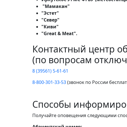
"Мамакан"
"Эстет"
"Север"
"Киви"
"Great & Meat".
Контактный центр о
(по вопросам отключ
8 (39561) 5-61-61
8-800-301-33-53
(звонок по России беспла
Способы информиро
Получайте оповещения следующими спо
Абонентский номер: