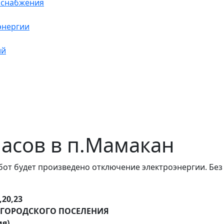
оснабжения
энергии
ий
 часов в п.Мамакан
от будет произведено отключение электроэнергии. Без
,20,23
ГОРОДСКОГО ПОСЕЛЕНИЯ
ия)