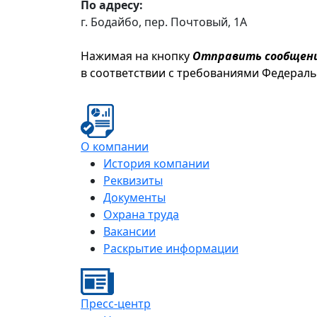
По адресу:
г. Бодайбо, пер. Почтовый, 1А
Нажимая на кнопку
Отправить сообщен
в соответствии с требованиями Федерал
О компании
История компании
Реквизиты
Документы
Охрана труда
Вакансии
Раскрытие информации
Пресс-центр