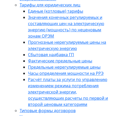
Тарифы для юридических лиц
Единые (котловые) тарифы
Значения конечных регулируемых и
составляющих цен на электрическую
энергию (мощность) по неценовым
зонам ОРЭМ
Прогнозные нерегулируемые цены на
электрическую энергию
Сбытовая надбавка ГП
Фактические предельные цены
Предельные нерегулируемые цены
Часы определения мощности на РРЭ
Расчёт платы за услуги по управлению
изменением режима потребления
электрической энергии,
осуществляющих расчеты по первой и
второй ценовым категориям
Типовые формы договоров