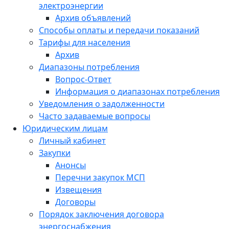
электроэнергии
Архив объявлений
Способы оплаты и передачи показаний
Тарифы для населения
Архив
Диапазоны потребления
Вопрос-Ответ
Информация о диапазонах потребления
Уведомления о задолженности
Часто задаваемые вопросы
Юридическим лицам
Личный кабинет
Закупки
Анонсы
Перечни закупок МСП
Извещения
Договоры
Порядок заключения договора
энергоснабжения