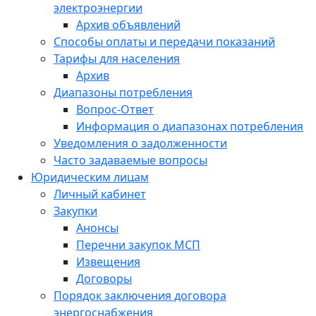
электроэнергии
Архив объявлений
Способы оплаты и передачи показаний
Тарифы для населения
Архив
Диапазоны потребления
Вопрос-Ответ
Информация о диапазонах потребления
Уведомления о задолженности
Часто задаваемые вопросы
Юридическим лицам
Личный кабинет
Закупки
Анонсы
Перечни закупок МСП
Извещения
Договоры
Порядок заключения договора
энергоснабжения