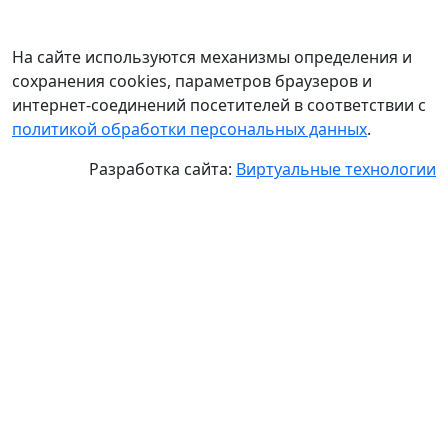
На сайте используются механизмы определения и
сохранения cookies, параметров браузеров и
интернет-соединений посетителей в соответствии с
политикой обработки персональных данных
.
Разработка сайта:
Виртуальные технологии