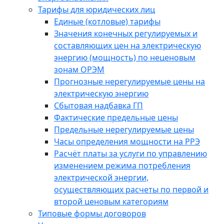
Тарифы для юридических лиц
Единые (котловые) тарифы
Значения конечных регулируемых и
составляющих цен на электрическую
энергию (мощность) по неценовым
зонам ОРЭМ
Прогнозные нерегулируемые цены на
электрическую энергию
Сбытовая надбавка ГП
Фактические предельные цены
Предельные нерегулируемые цены
Часы определения мощности на РРЭ
Расчёт платы за услуги по управлению
изменением режима потребления
электрической энергии,
осуществляющих расчеты по первой и
второй ценовым категориям
Типовые формы договоров