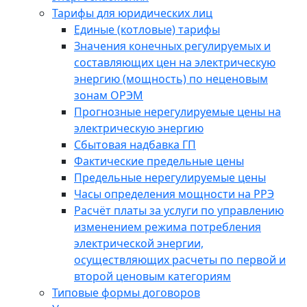
Тарифы для юридических лиц
Единые (котловые) тарифы
Значения конечных регулируемых и
составляющих цен на электрическую
энергию (мощность) по неценовым
зонам ОРЭМ
Прогнозные нерегулируемые цены на
электрическую энергию
Сбытовая надбавка ГП
Фактические предельные цены
Предельные нерегулируемые цены
Часы определения мощности на РРЭ
Расчёт платы за услуги по управлению
изменением режима потребления
электрической энергии,
осуществляющих расчеты по первой и
второй ценовым категориям
Типовые формы договоров