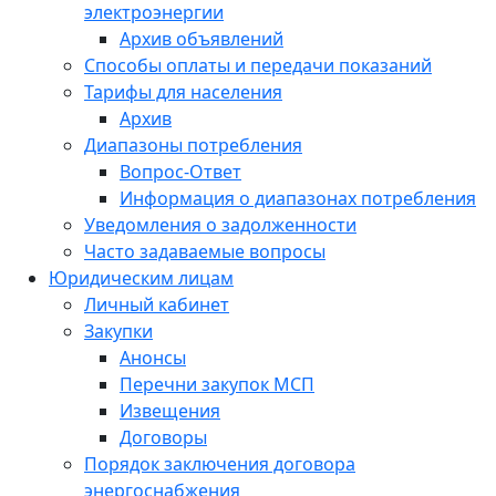
электроэнергии
Архив объявлений
Способы оплаты и передачи показаний
Тарифы для населения
Архив
Диапазоны потребления
Вопрос-Ответ
Информация о диапазонах потребления
Уведомления о задолженности
Часто задаваемые вопросы
Юридическим лицам
Личный кабинет
Закупки
Анонсы
Перечни закупок МСП
Извещения
Договоры
Порядок заключения договора
энергоснабжения