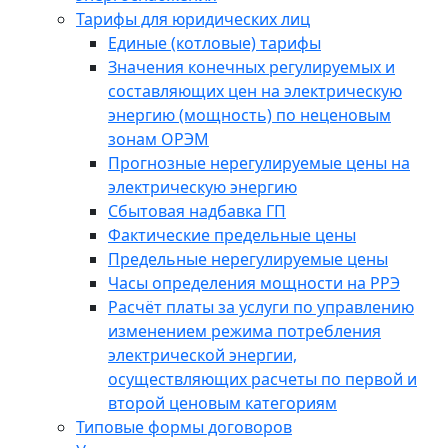
Тарифы для юридических лиц
Единые (котловые) тарифы
Значения конечных регулируемых и
составляющих цен на электрическую
энергию (мощность) по неценовым
зонам ОРЭМ
Прогнозные нерегулируемые цены на
электрическую энергию
Сбытовая надбавка ГП
Фактические предельные цены
Предельные нерегулируемые цены
Часы определения мощности на РРЭ
Расчёт платы за услуги по управлению
изменением режима потребления
электрической энергии,
осуществляющих расчеты по первой и
второй ценовым категориям
Типовые формы договоров