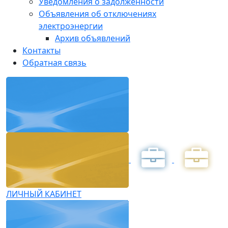
Уведомления о задолженности
Объявления об отключениях
электроэнергии
Архив объявлений
Контакты
Обратная связь
ЛИЧНЫЙ КАБИНЕТ