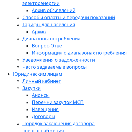
электроэнергии
Архив объявлений
Способы оплаты и передачи показаний
Тарифы для населения
Архив
Диапазоны потребления
Вопрос-Ответ
Информация о диапазонах потребления
Уведомления о задолженности
Часто задаваемые вопросы
Юридическим лицам
Личный кабинет
Закупки
Анонсы
Перечни закупок МСП
Извещения
Договоры
Порядок заключения договора
энергоснабжения