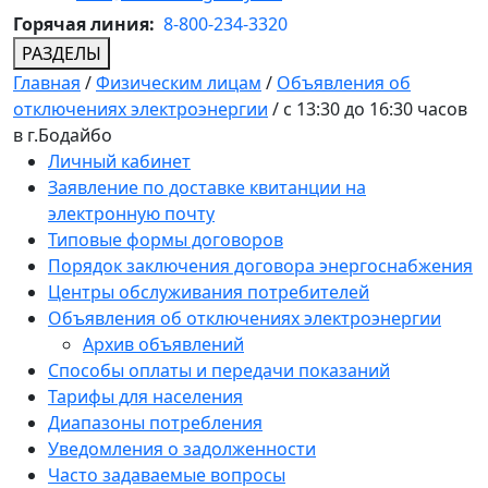
Горячая линия:
8-800-234-3320
РАЗДЕЛЫ
Главная
/
Физическим лицам
/
Объявления об
отключениях электроэнергии
/
с 13:30 до 16:30 часов
в г.Бодайбо
Личный кабинет
Заявление по доставке квитанции на
электронную почту
Типовые формы договоров
Порядок заключения договора энергоснабжения
Центры обслуживания потребителей
Объявления об отключениях электроэнергии
Архив объявлений
Способы оплаты и передачи показаний
Тарифы для населения
Диапазоны потребления
Уведомления о задолженности
Часто задаваемые вопросы