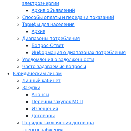
электроэнергии
Архив объявлений
Способы оплаты и передачи показаний
Тарифы для населения
Архив
Диапазоны потребления
Вопрос-Ответ
Информация о диапазонах потребления
Уведомления о задолженности
Часто задаваемые вопросы
Юридическим лицам
Личный кабинет
Закупки
Анонсы
Перечни закупок МСП
Извещения
Договоры
Порядок заключения договора
энергоснабжения