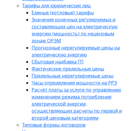
Тарифы для юридических лиц
Единые (котловые) тарифы
Значения конечных регулируемых и
составляющих цен на электрическую
энергию (мощность) по неценовым
зонам ОРЭМ
Прогнозные нерегулируемые цены на
электрическую энергию
Сбытовая надбавка ГП
Фактические предельные цены
Предельные нерегулируемые цены
Часы определения мощности на РРЭ
Расчёт платы за услуги по управлению
изменением режима потребления
электрической энергии,
осуществляющих расчеты по первой и
второй ценовым категориям
Типовые формы договоров