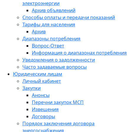
электроэнергии
Архив объявлений
Способы оплаты и передачи показаний
Тарифы для населения
Архив
Диапазоны потребления
Вопрос-Ответ
Информация о диапазонах потребления
Уведомления о задолженности
Часто задаваемые вопросы
Юридическим лицам
Личный кабинет
Закупки
Анонсы
Перечни закупок МСП
Извещения
Договоры
Порядок заключения договора
энергоснабжения