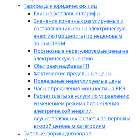
Тарифы для юридических лиц
Единые (котловые) тарифы
Значения конечных регулируемых и
составляющих цен на электрическую
энергию (мощность) по неценовым
зонам ОРЭМ
Прогнозные нерегулируемые цены на
электрическую энергию
Сбытовая надбавка ГП
Фактические предельные цены
Предельные нерегулируемые цены
Часы определения мощности на РРЭ
Расчёт платы за услуги по управлению
изменением режима потребления
электрической энергии,
осуществляющих расчеты по первой и
второй ценовым категориям
Типовые формы договоров