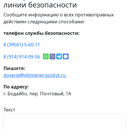
линии безопасности
Сообщите информацию о всех противоправных
действиях следующими способами:
телефон службы безопасности:
8 (39561) 5-60-11
8 (914) 914-09-56
Пишите:
doverie@vitimenergosbyt.ru
По адресу:
г. Бодайбо, пер. Почтовый, 1А
Текст