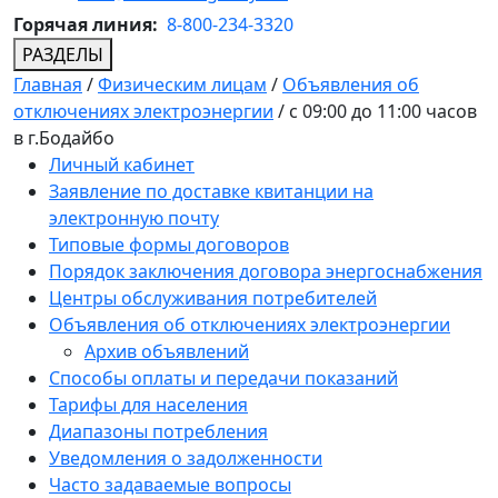
Горячая линия:
8-800-234-3320
РАЗДЕЛЫ
Главная
/
Физическим лицам
/
Объявления об
отключениях электроэнергии
/
с 09:00 до 11:00 часов
в г.Бодайбо
Личный кабинет
Заявление по доставке квитанции на
электронную почту
Типовые формы договоров
Порядок заключения договора энергоснабжения
Центры обслуживания потребителей
Объявления об отключениях электроэнергии
Архив объявлений
Способы оплаты и передачи показаний
Тарифы для населения
Диапазоны потребления
Уведомления о задолженности
Часто задаваемые вопросы