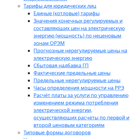
Тарифы для юридических лиц
Единые (котловые) тарифы
Значения конечных регулируемых и
составляющих цен на электрическую
энергию (мощность) по неценовым
зонам ОРЭМ
Прогнозные нерегулируемые цены на
электрическую энергию
Сбытовая надбавка ГП
Фактические предельные цены
Предельные нерегулируемые цены
Часы определения мощности на РРЭ
Расчёт платы за услуги по управлению
изменением режима потребления
электрической энергии,
осуществляющих расчеты по первой и
второй ценовым категориям
Типовые формы договоров