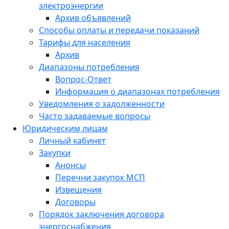
электроэнергии
Архив объявлений
Способы оплаты и передачи показаний
Тарифы для населения
Архив
Диапазоны потребления
Вопрос-Ответ
Информация о диапазонах потребления
Уведомления о задолженности
Часто задаваемые вопросы
Юридическим лицам
Личный кабинет
Закупки
Анонсы
Перечни закупок МСП
Извещения
Договоры
Порядок заключения договора
энергоснабжения