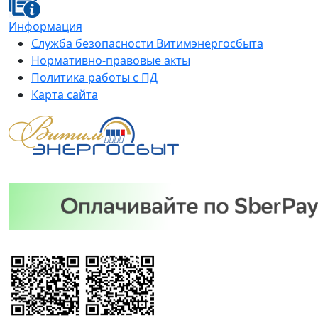
Информация
Служба безопасности Витимэнергосбыта
Нормативно-правовые акты
Политика работы с ПД
Карта сайта