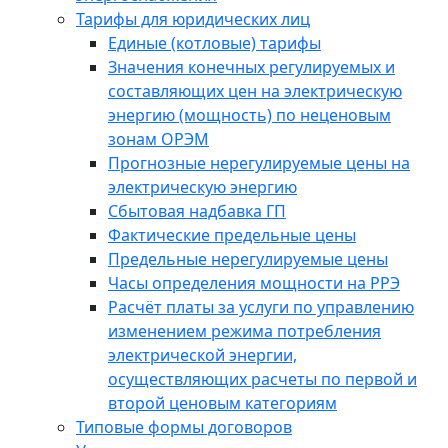
Тарифы для юридических лиц
Единые (котловые) тарифы
Значения конечных регулируемых и
составляющих цен на электрическую
энергию (мощность) по неценовым
зонам ОРЭМ
Прогнозные нерегулируемые цены на
электрическую энергию
Сбытовая надбавка ГП
Фактические предельные цены
Предельные нерегулируемые цены
Часы определения мощности на РРЭ
Расчёт платы за услуги по управлению
изменением режима потребления
электрической энергии,
осуществляющих расчеты по первой и
второй ценовым категориям
Типовые формы договоров