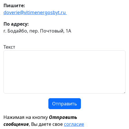
Пишите:
doverie@vitimenergosbyt.ru
По адресу:
г. Бодайбо, пер. Почтовый, 1А
Текст
Отправить
Нажимая на кнопку
Отправить
сообщение
, Вы даете свое
согласие