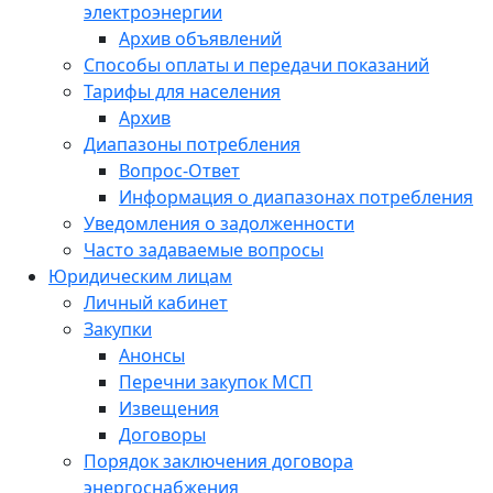
электроэнергии
Архив объявлений
Способы оплаты и передачи показаний
Тарифы для населения
Архив
Диапазоны потребления
Вопрос-Ответ
Информация о диапазонах потребления
Уведомления о задолженности
Часто задаваемые вопросы
Юридическим лицам
Личный кабинет
Закупки
Анонсы
Перечни закупок МСП
Извещения
Договоры
Порядок заключения договора
энергоснабжения