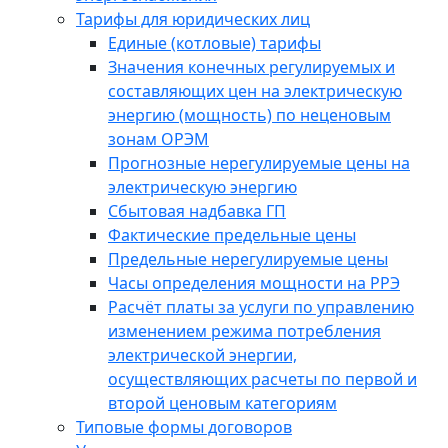
Тарифы для юридических лиц
Единые (котловые) тарифы
Значения конечных регулируемых и
составляющих цен на электрическую
энергию (мощность) по неценовым
зонам ОРЭМ
Прогнозные нерегулируемые цены на
электрическую энергию
Сбытовая надбавка ГП
Фактические предельные цены
Предельные нерегулируемые цены
Часы определения мощности на РРЭ
Расчёт платы за услуги по управлению
изменением режима потребления
электрической энергии,
осуществляющих расчеты по первой и
второй ценовым категориям
Типовые формы договоров