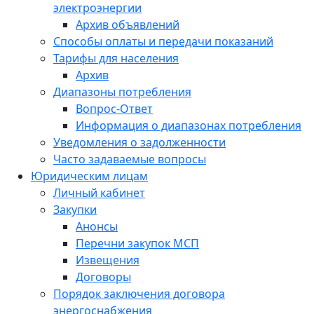
электроэнергии
Архив объявлений
Способы оплаты и передачи показаний
Тарифы для населения
Архив
Диапазоны потребления
Вопрос-Ответ
Информация о диапазонах потребления
Уведомления о задолженности
Часто задаваемые вопросы
Юридическим лицам
Личный кабинет
Закупки
Анонсы
Перечни закупок МСП
Извещения
Договоры
Порядок заключения договора
энергоснабжения