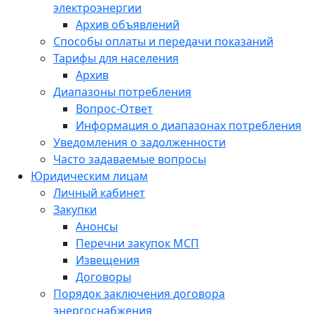
электроэнергии
Архив объявлений
Способы оплаты и передачи показаний
Тарифы для населения
Архив
Диапазоны потребления
Вопрос-Ответ
Информация о диапазонах потребления
Уведомления о задолженности
Часто задаваемые вопросы
Юридическим лицам
Личный кабинет
Закупки
Анонсы
Перечни закупок МСП
Извещения
Договоры
Порядок заключения договора
энергоснабжения