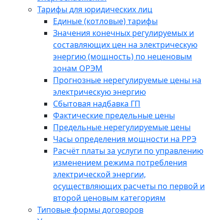
Тарифы для юридических лиц
Единые (котловые) тарифы
Значения конечных регулируемых и
составляющих цен на электрическую
энергию (мощность) по неценовым
зонам ОРЭМ
Прогнозные нерегулируемые цены на
электрическую энергию
Сбытовая надбавка ГП
Фактические предельные цены
Предельные нерегулируемые цены
Часы определения мощности на РРЭ
Расчёт платы за услуги по управлению
изменением режима потребления
электрической энергии,
осуществляющих расчеты по первой и
второй ценовым категориям
Типовые формы договоров