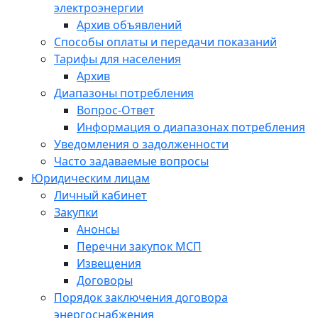
электроэнергии
Архив объявлений
Способы оплаты и передачи показаний
Тарифы для населения
Архив
Диапазоны потребления
Вопрос-Ответ
Информация о диапазонах потребления
Уведомления о задолженности
Часто задаваемые вопросы
Юридическим лицам
Личный кабинет
Закупки
Анонсы
Перечни закупок МСП
Извещения
Договоры
Порядок заключения договора
энергоснабжения