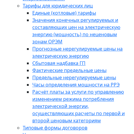
Тарифы для юридических лиц
Единые (котловые) тарифы
Значения конечных регулируемых и
составляющих цен на электрическую
энергию (мощность) по неценовым
зонам ОРЭМ
Прогнозные нерегулируемые цены на
электрическую энергию
Сбытовая надбавка ГП
Фактические предельные цены
Предельные нерегулируемые цены
Часы определения мощности на РРЭ
Расчёт платы за услуги по управлению
изменением режима потребления
электрической энергии,
осуществляющих расчеты по первой и
второй ценовым категориям
Типовые формы договоров