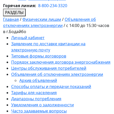
Горячая линия:
8-800-234-3320
РАЗДЕЛЫ
Главная
/
Физическим лицам
/
Объявления об
отключениях электроэнергии
/
c 14:00 до 15:30 часов
в г.Бодайбо
Личный кабинет
Заявление по доставке квитанции на
электронную почту
Типовые формы договоров
Порядок заключения договора энергоснабжения
Центры обслуживания потребителей
Объявления об отключениях электроэнергии
Архив объявлений
Способы оплаты и передачи показаний
Тарифы для населения
Диапазоны потребления
Уведомления о задолженности
Часто задаваемые вопросы