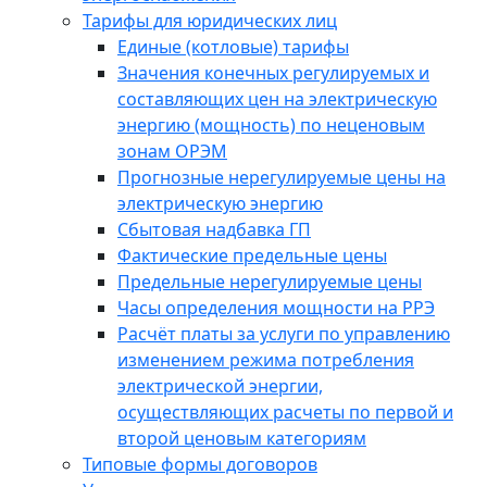
Тарифы для юридических лиц
Единые (котловые) тарифы
Значения конечных регулируемых и
составляющих цен на электрическую
энергию (мощность) по неценовым
зонам ОРЭМ
Прогнозные нерегулируемые цены на
электрическую энергию
Сбытовая надбавка ГП
Фактические предельные цены
Предельные нерегулируемые цены
Часы определения мощности на РРЭ
Расчёт платы за услуги по управлению
изменением режима потребления
электрической энергии,
осуществляющих расчеты по первой и
второй ценовым категориям
Типовые формы договоров