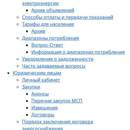
электроэнергии
Архив объявлений
Способы оплаты и передачи показаний
Тарифы для населения
Архив
Диапазоны потребления
Вопрос-Ответ
Информация о диапазонах потребления
Уведомления о задолженности
Часто задаваемые вопросы
Юридическим лицам
Личный кабинет
Закупки
Анонсы
Перечни закупок МСП
Извещения
Договоры
Порядок заключения договора
энергоснабжения