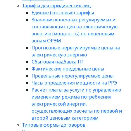
Тарифы для юридических лиц
Единые (котловые) тарифы
Значения конечных регулируемых и
составляющих цен на электрическую
энергию (мощность) по неценовым
зонам ОРЭМ
Прогнозные нерегулируемые цены на
электрическую энергию
Сбытовая надбавка ГП
Фактические предельные цены
Предельные нерегулируемые цены
Часы определения мощности на РРЭ
Расчёт платы за услуги по управлению
изменением режима потребления
электрической энергии,
осуществляющих расчеты по первой и
второй ценовым категориям
Типовые формы договоров