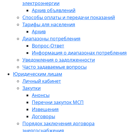
электроэнергии
Архив объявлений
Способы оплаты и передачи показаний
Тарифы для населения
Архив
Диапазоны потребления
Вопрос-Ответ
Информация о диапазонах потребления
Уведомления о задолженности
Часто задаваемые вопросы
Юридическим лицам
Личный кабинет
Закупки
Анонсы
Перечни закупок МСП
Извещения
Договоры
Порядок заключения договора
энергоснабжения