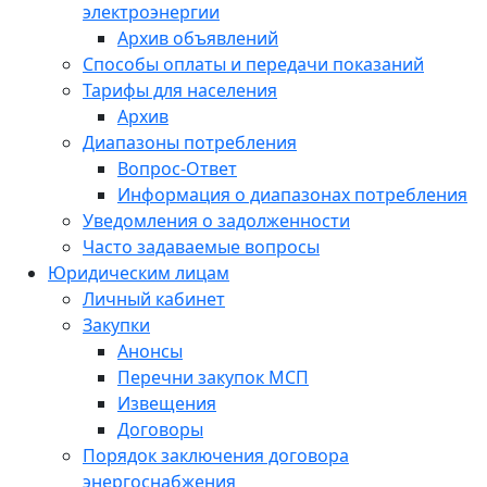
электроэнергии
Архив объявлений
Способы оплаты и передачи показаний
Тарифы для населения
Архив
Диапазоны потребления
Вопрос-Ответ
Информация о диапазонах потребления
Уведомления о задолженности
Часто задаваемые вопросы
Юридическим лицам
Личный кабинет
Закупки
Анонсы
Перечни закупок МСП
Извещения
Договоры
Порядок заключения договора
энергоснабжения