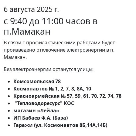
6 августа 2025 г.
с 9:40 до 11:00 часов в
п.Мамакан
В связи с профилактическими работами будет
произведено отключение электроэнергии в п.
Мамакан.
Без электроэнергии останутся улицы:
Комсомольская 78
Космонавтов № 1, 2, 7, 8, 8А, 10
Красноармейская № 57, 59, 61, 70, 72, 74, 78
"Тепловодоресурс" КОС
магазин «Лейла»
ИП Бабаев Ф.А. (База)
Гаражи (ул. Космонавтов 8Б,14А,14Б)