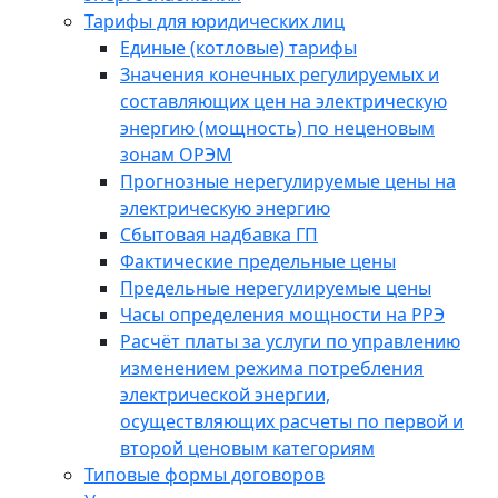
Тарифы для юридических лиц
Единые (котловые) тарифы
Значения конечных регулируемых и
составляющих цен на электрическую
энергию (мощность) по неценовым
зонам ОРЭМ
Прогнозные нерегулируемые цены на
электрическую энергию
Сбытовая надбавка ГП
Фактические предельные цены
Предельные нерегулируемые цены
Часы определения мощности на РРЭ
Расчёт платы за услуги по управлению
изменением режима потребления
электрической энергии,
осуществляющих расчеты по первой и
второй ценовым категориям
Типовые формы договоров