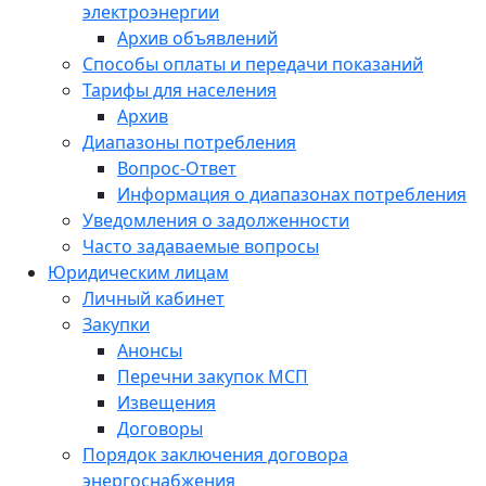
электроэнергии
Архив объявлений
Способы оплаты и передачи показаний
Тарифы для населения
Архив
Диапазоны потребления
Вопрос-Ответ
Информация о диапазонах потребления
Уведомления о задолженности
Часто задаваемые вопросы
Юридическим лицам
Личный кабинет
Закупки
Анонсы
Перечни закупок МСП
Извещения
Договоры
Порядок заключения договора
энергоснабжения