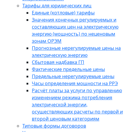
Тарифы для юридических лиц
Единые (котловые) тарифы
Значения конечных регулируемых и
составляющих цен на электрическую
энергию (мощность) по неценовым
зонам ОРЭМ
Прогнозные нерегулируемые цены на
электрическую энергию
Сбытовая надбавка ГП
Фактические предельные цены
Предельные нерегулируемые цены
Часы определения мощности на РРЭ
Расчёт платы за услуги по управлению
изменением режима потребления
электрической энергии,
осуществляющих расчеты по первой и
второй ценовым категориям
Типовые формы договоров