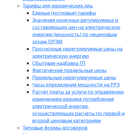
Тарифы для юридических лиц
Единые (котловые) тарифы
Значения конечных регулируемых и
составляющих цен на электрическую
энергию (мощность) по неценовым
зонам ОРЭМ
Прогнозные нерегулируемые цены на
электрическую энергию
Сбытовая надбавка ГП
Фактические предельные цены
Предельные нерегулируемые цены
Часы определения мощности на РРЭ
Расчёт платы за услуги по управлению
изменением режима потребления
электрической энергии,
осуществляющих расчеты по первой и
второй ценовым категориям
Типовые формы договоров