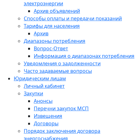
электроэнергии
Архив объявлений
Способы оплаты и передачи показаний
Тарифы для населения
Архив
Диапазоны потребления
Вопрос-Ответ
Информация о диапазонах потребления
Уведомления о задолженности
Часто задаваемые вопросы
Юридическим лицам
Личный кабинет
Закупки
Анонсы
Перечни закупок МСП
Извещения
Договоры
Порядок заключения договора
энергоснабжения