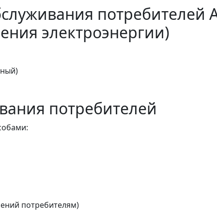
бслуживания потребителей 
ения электроэнергии)
тный)
вания потребителей
собами:
ений потребителям)