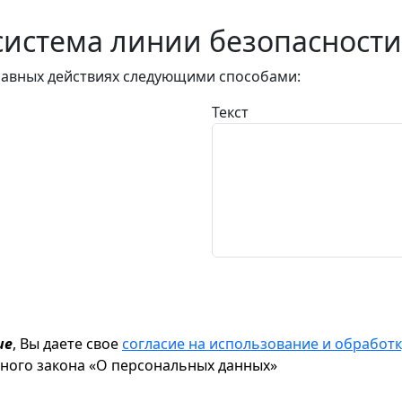
истема линии безопасности
авных действиях следующими способами:
Текст
ие
, Вы даете свое
согласие на использование и обрабо
ьного закона «О персональных данных»