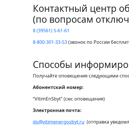
Контактный центр о
(по вопросам отключ
8 (39561) 5-61-61
8-800-301-33-53
(звонок по России беспла
Способы информиро
Получайте оповещения следующими спо
Абонентский номер:
“VitimEnSbyt” (смс оповещения)
Электронная почта:
do@vitimenergosbyt.ru
(отправка уведомл