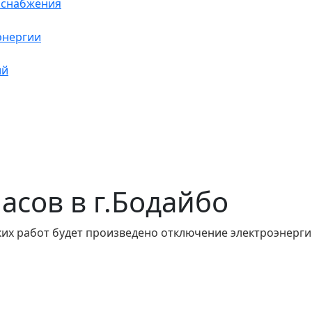
оснабжения
энергии
ий
часов в г.Бодайбо
их работ будет произведено отключение электроэнергии 