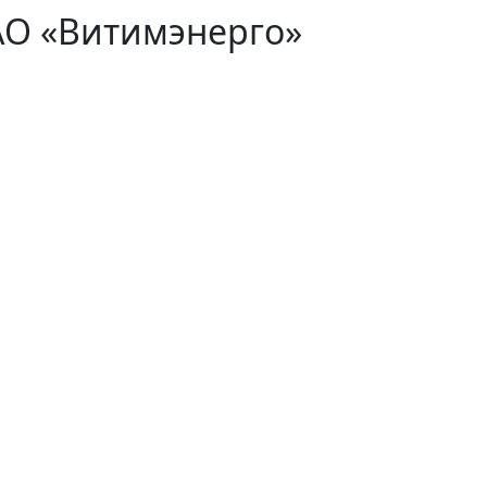
АО «Витимэнерго»