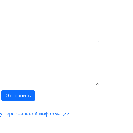
Отправить
тку персональной информации