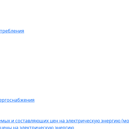
отребления
нергоснабжения
емых и составляющих цен на электрическую энергию (
цены на электрическую энергию