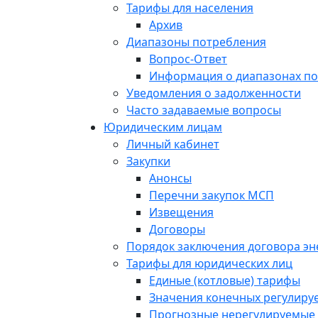
Тарифы для населения
Архив
Диапазоны потребления
Вопрос-Ответ
Информация о диапазонах п
Уведомления о задолженности
Часто задаваемые вопросы
Юридическим лицам
Личный кабинет
Закупки
Анонсы
Перечни закупок МСП
Извещения
Договоры
Порядок заключения договора э
Тарифы для юридических лиц
Единые (котловые) тарифы
Значения конечных регулиру
Прогнозные нерегулируемые 