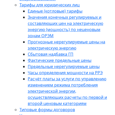
Тарифы для юридических лиц
Единые (котловые) тарифы
Значения конечных регулируемых и
составляющих цен на электрическую
энергию (мощность) по неценовым
зонам ОРЭМ
Прогнозные нерегулируемые цены на
электрическую энергию
Сбытовая надбавка ГП
Фактические предельные цены
Предельные нерегулируемые цены
Часы определения мощности на РРЭ
Расчёт платы за услуги по управлению
изменением режима потребления
электрической энергии,
осуществляющих расчеты по первой и
второй ценовым категориям
Типовые формы договоров