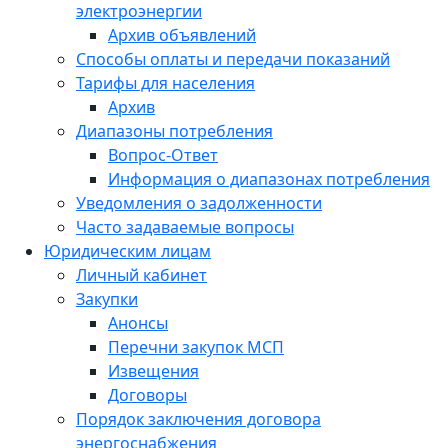
электроэнергии
Архив объявлений
Способы оплаты и передачи показаний
Тарифы для населения
Архив
Диапазоны потребления
Вопрос-Ответ
Информация о диапазонах потребления
Уведомления о задолженности
Часто задаваемые вопросы
Юридическим лицам
Личный кабинет
Закупки
Анонсы
Перечни закупок МСП
Извещения
Договоры
Порядок заключения договора
энергоснабжения