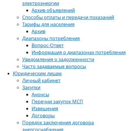
электроэнергии
Архив объявлений
Способы оплаты и передачи показаний
Тарифы для населения
Архив
Диапазоны потребления
Вопрос-Ответ
Информация о диапазонах потребления
Уведомления о задолженности
Часто задаваемые вопросы
Юридическим лицам
Личный кабинет
Закупки
Анонсы
Перечни закупок МСП
Извещения
Договоры
Порядок заключения договора
энергоснабжения