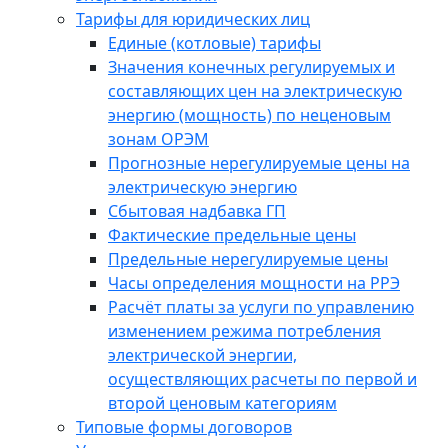
Тарифы для юридических лиц
Единые (котловые) тарифы
Значения конечных регулируемых и
составляющих цен на электрическую
энергию (мощность) по неценовым
зонам ОРЭМ
Прогнозные нерегулируемые цены на
электрическую энергию
Сбытовая надбавка ГП
Фактические предельные цены
Предельные нерегулируемые цены
Часы определения мощности на РРЭ
Расчёт платы за услуги по управлению
изменением режима потребления
электрической энергии,
осуществляющих расчеты по первой и
второй ценовым категориям
Типовые формы договоров