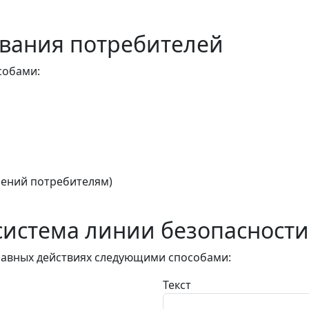
вания потребителей
собами:
ений потребителям)
истема линии безопасности
авных действиях следующими способами:
Текст