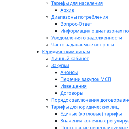
Тарифы для населения
Архив
Диапазоны потребления
Вопрос-Ответ
Информация о диапазонах п
Уведомления о задолженности
Часто задаваемые вопросы
Юридическим лицам
Личный кабинет
Закупки
Анонсы
Перечни закупок МСП
Извещения
Договоры
Порядок заключения договора э
Тарифы для юридических лиц
Единые (котловые) тарифы
Значения конечных регулиру
Прогнозные нерегулируемые 