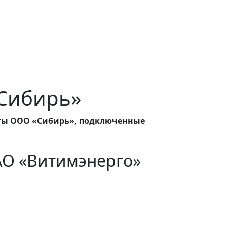
«Сибирь»
ты ООО «Сибирь», подключенные
АО «Витимэнерго»