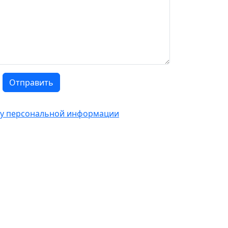
Отправить
тку персональной информации