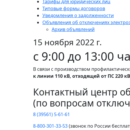
Тарифы для юридических лиц
Типовые формы договоров
Уведомления о задолженности
Объявления об отключениях электро
Архив объявлений
15 ноября 2022 г.
с 9:00 до 13:00
В связи с производством профилактическ
к линии 110 кВ, отходящей от ПС 220 к
Контактный центр о
(по вопросам отключ
8 (39561) 5-61-61
8-800-301-33-53
(звонок по России беспла