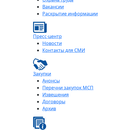
Вакансии
Раскрытие информации
Пресс-центр
Новости
Контакты для СМИ
Закупки
Анонсы
Перечни закупок МСП
Извещения
Договоры
Архив