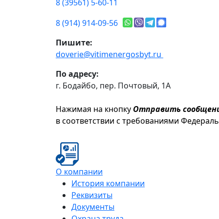
8 (39561) 5-60-11
8 (914) 914-09-56
Пишите:
doverie@vitimenergosbyt.ru
По адресу:
г. Бодайбо, пер. Почтовый, 1А
Нажимая на кнопку
Отправить сообщен
в соответствии с требованиями Федерал
О компании
История компании
Реквизиты
Документы
Охрана труда