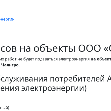
энергии
 часов на объекты ООО 
их работ не будет подаваться электроэнергия
на объек
В Чаянгро.
бслуживания потребителей 
ения электроэнергии)
тный)