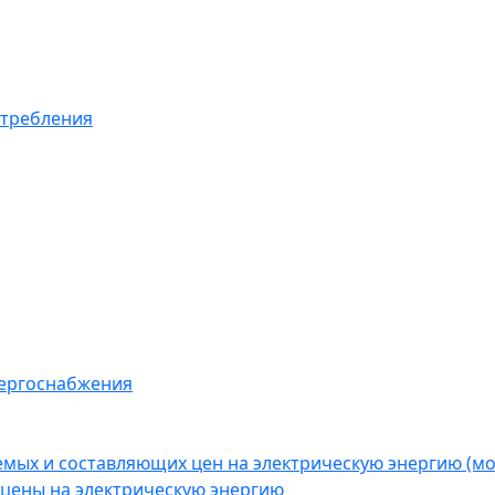
отребления
нергоснабжения
емых и составляющих цен на электрическую энергию (
цены на электрическую энергию