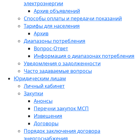
электроэнергии
Архив объявлений
Способы оплаты и передачи показаний
Тарифы для населения
Архив
Диапазоны потребления
Вопрос-Ответ
Информация о диапазонах потребления
Уведомления о задолженности
Часто задаваемые вопросы
Юридическим лицам
Личный кабинет
Закупки
Анонсы
Перечни закупок МСП
Извещения
Договоры
Порядок заключения договора
энергоснабжения