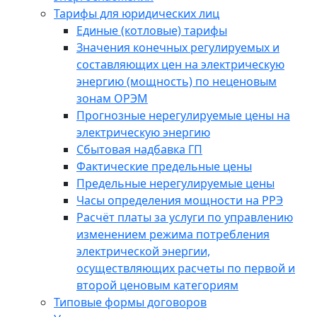
Тарифы для юридических лиц
Единые (котловые) тарифы
Значения конечных регулируемых и
составляющих цен на электрическую
энергию (мощность) по неценовым
зонам ОРЭМ
Прогнозные нерегулируемые цены на
электрическую энергию
Сбытовая надбавка ГП
Фактические предельные цены
Предельные нерегулируемые цены
Часы определения мощности на РРЭ
Расчёт платы за услуги по управлению
изменением режима потребления
электрической энергии,
осуществляющих расчеты по первой и
второй ценовым категориям
Типовые формы договоров