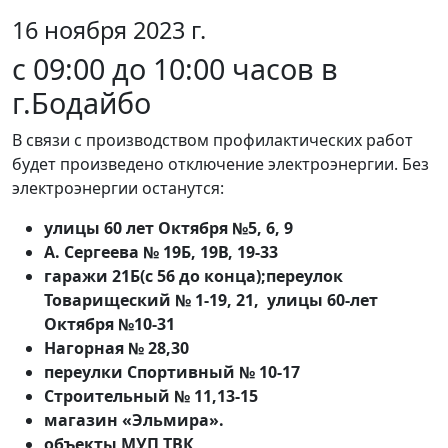
16 ноября 2023 г.
с 09:00 до 10:00 часов в
г.Бодайбо
В связи с производством профилактических работ
будет произведено отключение электроэнергии. Без
электроэнергии останутся:
улицы 60 лет Октября №5, 6, 9
А. Сергеева № 19Б, 19В, 19-33
гаражи 21Б(с 56 до конца);переулок
Товарищеский № 1-19, 21, улицы 60-лет
Октября №10-31
Нагорная № 28,30
переулки Спортивный № 10-17
Строительный № 11,13-15
магазин «Эльмира».
объекты МУП ТВК