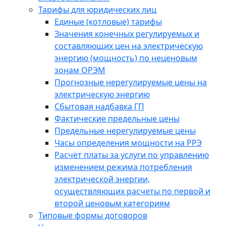
Тарифы для юридических лиц
Единые (котловые) тарифы
Значения конечных регулируемых и
составляющих цен на электрическую
энергию (мощность) по неценовым
зонам ОРЭМ
Прогнозные нерегулируемые цены на
электрическую энергию
Сбытовая надбавка ГП
Фактические предельные цены
Предельные нерегулируемые цены
Часы определения мощности на РРЭ
Расчёт платы за услуги по управлению
изменением режима потребления
электрической энергии,
осуществляющих расчеты по первой и
второй ценовым категориям
Типовые формы договоров