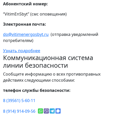
Абонентский номер:
“VitimEnSbyt” (смс оповещения)
Электронная почта:
do@vitimenergosbyt.ru
(отправка уведомлений
потребителям)
Узнать подробнее
Коммуникационная система
линии безопасности
Сообщите информацию о всех противоправных
действиях следующими способами:
телефон службы безопасности:
8 (39561) 5-60-11
8 (914) 914-09-56