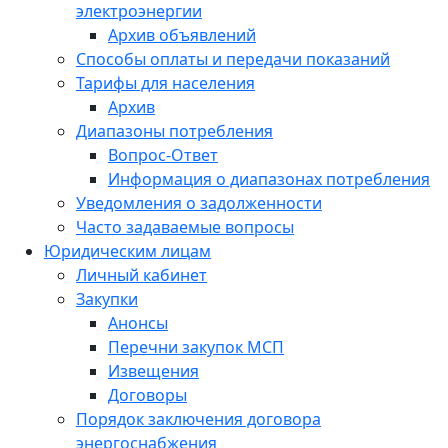
электроэнергии
Архив объявлений
Способы оплаты и передачи показаний
Тарифы для населения
Архив
Диапазоны потребления
Вопрос-Ответ
Информация о диапазонах потребления
Уведомления о задолженности
Часто задаваемые вопросы
Юридическим лицам
Личный кабинет
Закупки
Анонсы
Перечни закупок МСП
Извещения
Договоры
Порядок заключения договора
энергоснабжения