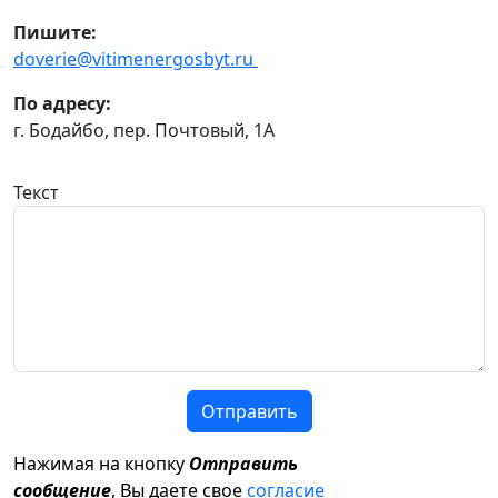
Пишите:
doverie@vitimenergosbyt.ru
По адресу:
г. Бодайбо, пер. Почтовый, 1А
Текст
Отправить
Нажимая на кнопку
Отправить
сообщение
, Вы даете свое
согласие