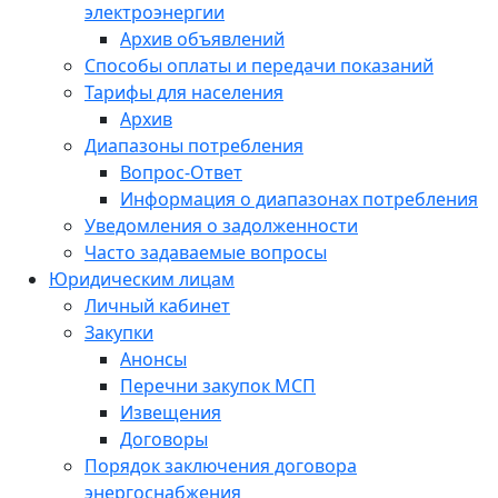
электроэнергии
Архив объявлений
Способы оплаты и передачи показаний
Тарифы для населения
Архив
Диапазоны потребления
Вопрос-Ответ
Информация о диапазонах потребления
Уведомления о задолженности
Часто задаваемые вопросы
Юридическим лицам
Личный кабинет
Закупки
Анонсы
Перечни закупок МСП
Извещения
Договоры
Порядок заключения договора
энергоснабжения