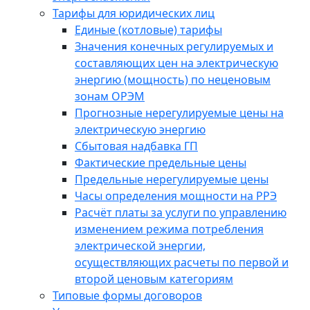
Тарифы для юридических лиц
Единые (котловые) тарифы
Значения конечных регулируемых и
составляющих цен на электрическую
энергию (мощность) по неценовым
зонам ОРЭМ
Прогнозные нерегулируемые цены на
электрическую энергию
Сбытовая надбавка ГП
Фактические предельные цены
Предельные нерегулируемые цены
Часы определения мощности на РРЭ
Расчёт платы за услуги по управлению
изменением режима потребления
электрической энергии,
осуществляющих расчеты по первой и
второй ценовым категориям
Типовые формы договоров