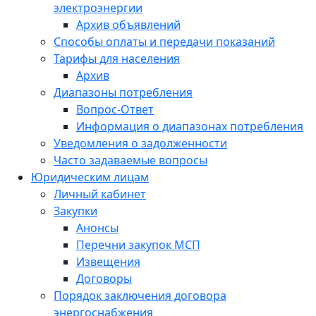
электроэнергии
Архив объявлений
Способы оплаты и передачи показаний
Тарифы для населения
Архив
Диапазоны потребления
Вопрос-Ответ
Информация о диапазонах потребления
Уведомления о задолженности
Часто задаваемые вопросы
Юридическим лицам
Личный кабинет
Закупки
Анонсы
Перечни закупок МСП
Извещения
Договоры
Порядок заключения договора
энергоснабжения