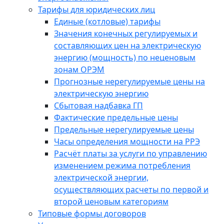
Тарифы для юридических лиц
Единые (котловые) тарифы
Значения конечных регулируемых и
составляющих цен на электрическую
энергию (мощность) по неценовым
зонам ОРЭМ
Прогнозные нерегулируемые цены на
электрическую энергию
Сбытовая надбавка ГП
Фактические предельные цены
Предельные нерегулируемые цены
Часы определения мощности на РРЭ
Расчёт платы за услуги по управлению
изменением режима потребления
электрической энергии,
осуществляющих расчеты по первой и
второй ценовым категориям
Типовые формы договоров