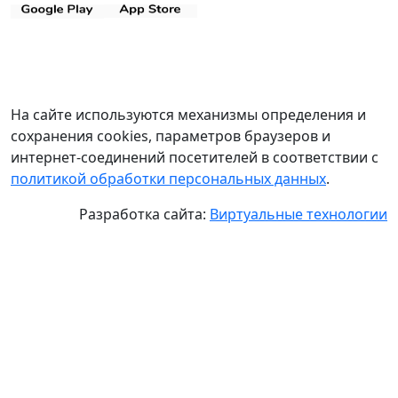
На сайте используются механизмы определения и
сохранения cookies, параметров браузеров и
интернет-соединений посетителей в соответствии с
политикой обработки персональных данных
.
Разработка сайта:
Виртуальные технологии