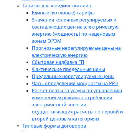
Тарифы для юридических лиц
Единые (котловые) тарифы
Значения конечных регулируемых и
составляющих цен на электрическую
энергию (мощность) по неценовым
зонам ОРЭМ
Прогнозные нерегулируемые цены на
электрическую энергию
Сбытовая надбавка ГП
Фактические предельные цены
Предельные нерегулируемые цены
Часы определения мощности на РРЭ
Расчёт платы за услуги по управлению
изменением режима потребления
электрической энергии,
осуществляющих расчеты по первой и
второй ценовым категориям
Типовые формы договоров