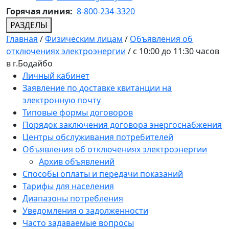
Горячая линия:
8-800-234-3320
РАЗДЕЛЫ
Главная
/
Физическим лицам
/
Объявления об
отключениях электроэнергии
/
c 10:00 до 11:30 часов
в г.Бодайбо
Личный кабинет
Заявление по доставке квитанции на
электронную почту
Типовые формы договоров
Порядок заключения договора энергоснабжения
Центры обслуживания потребителей
Объявления об отключениях электроэнергии
Архив объявлений
Способы оплаты и передачи показаний
Тарифы для населения
Диапазоны потребления
Уведомления о задолженности
Часто задаваемые вопросы