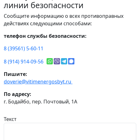
линии безопасности
Сообщите информацию о всех противоправных
действиях следующими способами:
телефон службы безопасности:
8 (39561) 5-60-11
8 (914) 914-09-56
Пишите:
doverie@vitimenergosbyt.ru
По адресу:
г. Бодайбо, пер. Почтовый, 1А
Текст