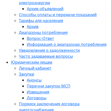
электроэнергии
Архив объявлений
Способы оплаты и передачи показаний
Тарифы для населения
Архив
Диапазоны потребления
Вопрос-Ответ
Информация о диапазонах потребления
Уведомления о задолженности
Часто задаваемые вопросы
Юридическим лицам
Личный кабинет
Закупки
Анонсы
Перечни закупок МСП
Извещения
Договоры
Порядок заключения договора
энергоснабжения