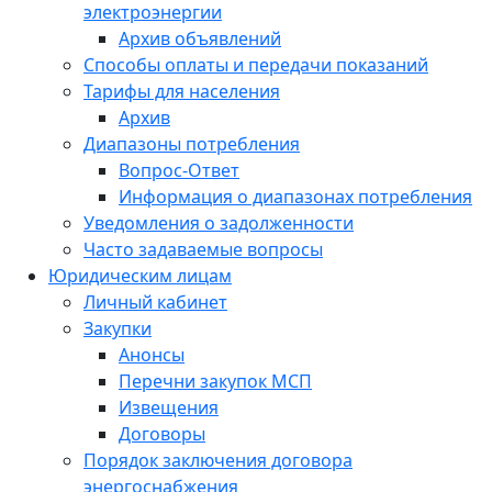
электроэнергии
Архив объявлений
Способы оплаты и передачи показаний
Тарифы для населения
Архив
Диапазоны потребления
Вопрос-Ответ
Информация о диапазонах потребления
Уведомления о задолженности
Часто задаваемые вопросы
Юридическим лицам
Личный кабинет
Закупки
Анонсы
Перечни закупок МСП
Извещения
Договоры
Порядок заключения договора
энергоснабжения