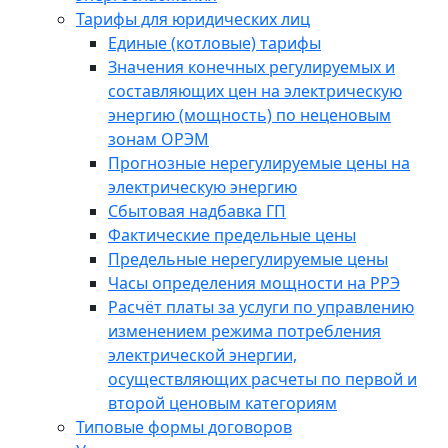
Тарифы для юридических лиц
Единые (котловые) тарифы
Значения конечных регулируемых и
составляющих цен на электрическую
энергию (мощность) по неценовым
зонам ОРЭМ
Прогнозные нерегулируемые цены на
электрическую энергию
Сбытовая надбавка ГП
Фактические предельные цены
Предельные нерегулируемые цены
Часы определения мощности на РРЭ
Расчёт платы за услуги по управлению
изменением режима потребления
электрической энергии,
осуществляющих расчеты по первой и
второй ценовым категориям
Типовые формы договоров