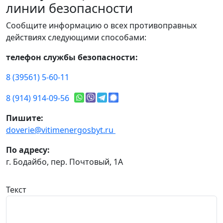
линии безопасности
Сообщите информацию о всех противоправных
действиях следующими способами:
телефон службы безопасности:
8 (39561) 5-60-11
8 (914) 914-09-56
Пишите:
doverie@vitimenergosbyt.ru
По адресу:
г. Бодайбо, пер. Почтовый, 1А
Текст