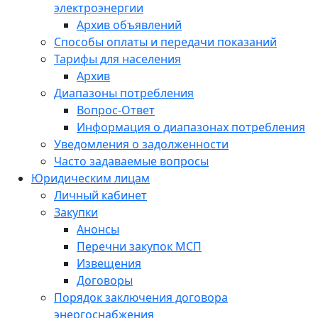
электроэнергии
Архив объявлений
Способы оплаты и передачи показаний
Тарифы для населения
Архив
Диапазоны потребления
Вопрос-Ответ
Информация о диапазонах потребления
Уведомления о задолженности
Часто задаваемые вопросы
Юридическим лицам
Личный кабинет
Закупки
Анонсы
Перечни закупок МСП
Извещения
Договоры
Порядок заключения договора
энергоснабжения