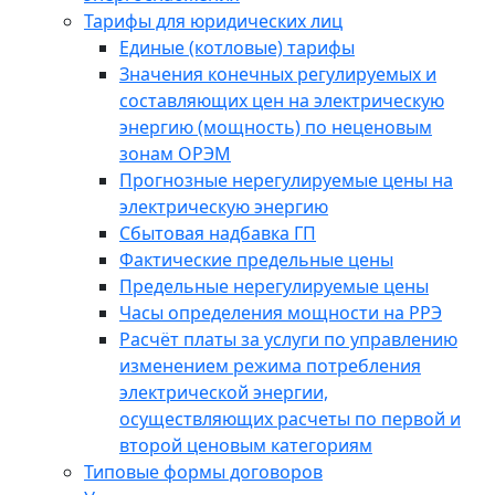
Тарифы для юридических лиц
Единые (котловые) тарифы
Значения конечных регулируемых и
составляющих цен на электрическую
энергию (мощность) по неценовым
зонам ОРЭМ
Прогнозные нерегулируемые цены на
электрическую энергию
Сбытовая надбавка ГП
Фактические предельные цены
Предельные нерегулируемые цены
Часы определения мощности на РРЭ
Расчёт платы за услуги по управлению
изменением режима потребления
электрической энергии,
осуществляющих расчеты по первой и
второй ценовым категориям
Типовые формы договоров