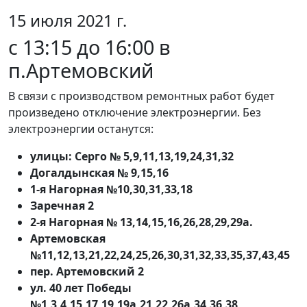
15 июля 2021 г.
с 13:15 до 16:00 в
п.Артемовский
В связи с производством ремонтных работ будет
произведено отключение электроэнергии. Без
электроэнергии останутся:
улицы: Серго № 5,9,11,13,19,24,31,32
Догалдынская № 9,15,16
1-я Нагорная №10,30,31,33,18
Заречная 2
2-я Нагорная № 13,14,15,16,26,28,29,29а.
Артемовская
№11,12,13,21,22,24,25,26,30,31,32,33,35,37,43,45
пер. Артемовский 2
ул. 40 лет Победы
№1,3,4,15,17,19,19а,21,22,26а,34,36,38