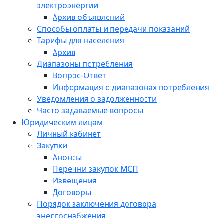
электроэнергии
Архив объявлений
Способы оплаты и передачи показаний
Тарифы для населения
Архив
Диапазоны потребления
Вопрос-Ответ
Информация о диапазонах потребления
Уведомления о задолженности
Часто задаваемые вопросы
Юридическим лицам
Личный кабинет
Закупки
Анонсы
Перечни закупок МСП
Извещения
Договоры
Порядок заключения договора
энергоснабжения