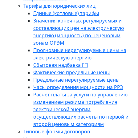
Тарифы для юридических лиц
Единые (котловые) тарифы
Значения конечных регулируемых и
составляющих цен на электрическую
энергию (мощность) по неценовым
зонам ОРЭМ
Прогнозные нерегулируемые цены на
электрическую энергию
Сбытовая надбавка ГП
Фактические предельные цены
Предельные нерегулируемые цены
Часы определения мощности на РРЭ
Расчёт платы за услуги по управлению
изменением режима потребления
электрической энергии,
осуществляющих расчеты по первой и
второй ценовым категориям
Типовые формы договоров