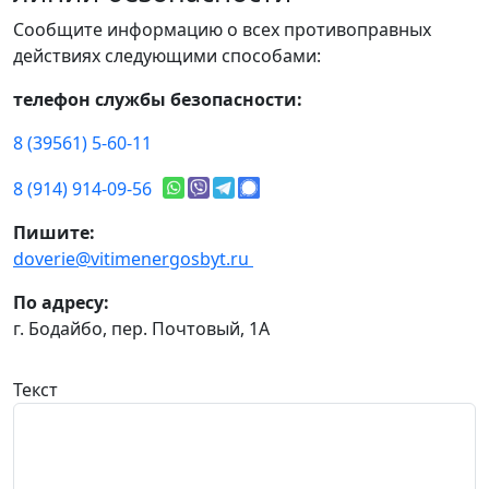
Сообщите информацию о всех противоправных
действиях следующими способами:
телефон службы безопасности:
8 (39561) 5-60-11
8 (914) 914-09-56
Пишите:
doverie@vitimenergosbyt.ru
По адресу:
г. Бодайбо, пер. Почтовый, 1А
Текст