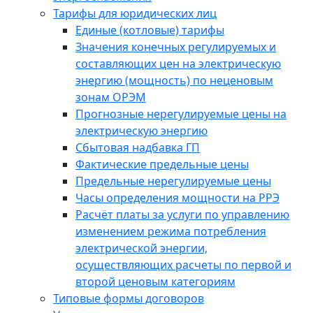
Тарифы для юридических лиц
Единые (котловые) тарифы
Значения конечных регулируемых и
составляющих цен на электрическую
энергию (мощность) по неценовым
зонам ОРЭМ
Прогнозные нерегулируемые цены на
электрическую энергию
Сбытовая надбавка ГП
Фактические предельные цены
Предельные нерегулируемые цены
Часы определения мощности на РРЭ
Расчёт платы за услуги по управлению
изменением режима потребления
электрической энергии,
осуществляющих расчеты по первой и
второй ценовым категориям
Типовые формы договоров