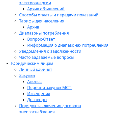
электроэнергии
Архив объявлений
Способы оплаты и передачи показаний
Тарифы для населения
Архив
Диапазоны потребления
Вопрос-Ответ
Информация о диапазонах потребления
Уведомления о задолженности
Часто задаваемые вопросы
Юридическим лицам
Личный кабинет
Закупки
Анонсы
Перечни закупок МСП
Извещения
Договоры
Порядок заключения договора
энергоснабжения