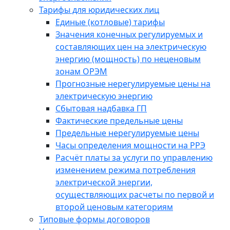
Тарифы для юридических лиц
Единые (котловые) тарифы
Значения конечных регулируемых и
составляющих цен на электрическую
энергию (мощность) по неценовым
зонам ОРЭМ
Прогнозные нерегулируемые цены на
электрическую энергию
Сбытовая надбавка ГП
Фактические предельные цены
Предельные нерегулируемые цены
Часы определения мощности на РРЭ
Расчёт платы за услуги по управлению
изменением режима потребления
электрической энергии,
осуществляющих расчеты по первой и
второй ценовым категориям
Типовые формы договоров