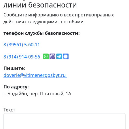
линии безопасности
Сообщите информацию о всех противоправных
действиях следующими способами:
телефон службы безопасности:
8 (39561) 5-60-11
8 (914) 914-09-56
Пишите:
doverie@vitimenergosbyt.ru
По адресу:
г. Бодайбо, пер. Почтовый, 1А
Текст