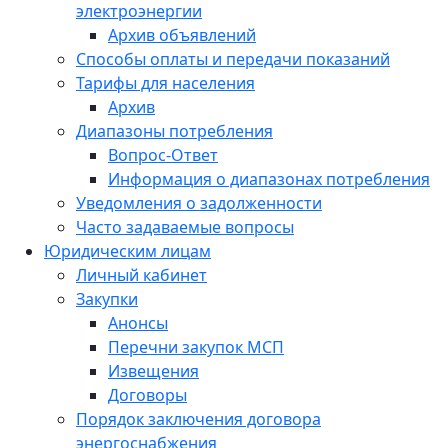
электроэнергии
Архив объявлений
Способы оплаты и передачи показаний
Тарифы для населения
Архив
Диапазоны потребления
Вопрос-Ответ
Информация о диапазонах потребления
Уведомления о задолженности
Часто задаваемые вопросы
Юридическим лицам
Личный кабинет
Закупки
Анонсы
Перечни закупок МСП
Извещения
Договоры
Порядок заключения договора
энергоснабжения